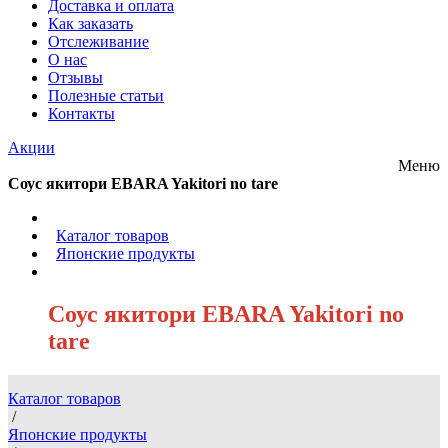
Доставка и оплата
Как заказать
Отслеживание
О нас
Отзывы
Полезные статьи
Контакты
Акции
Меню
Соус якитори EBARA Yakitori no tare
/
Каталог товаров
/
Японские продукты
/
Соус якитори EBARA Yakitori no
tare
Каталог товаров
/
Японские продукты