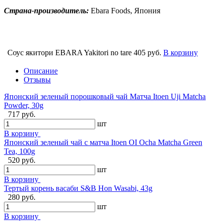
Страна-производитель:
Ebara Foods, Япония
Соус якитори EBARA Yakitori no tare
405 руб.
В корзину
Описание
Отзывы
Японский зеленый порошковый чай Матча Itoen Uji Matcha
Powder, 30g
717 руб.
шт
В корзину
Японский зеленый чай с матча Itoen OI Ocha Matcha Green
Tea, 100g
520 руб.
шт
В корзину
Тертый корень васаби S&B Hon Wasabi, 43g
280 руб.
шт
В корзину