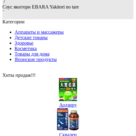
/
Соус якитори EBARA Yakitori no tare
`
Категории
Аппараты и массажеры
Детские товары
Здоровье
Косметика
Товары для дома
Японские продукты
Хиты продаж!!!
Аодзиру
Сквален