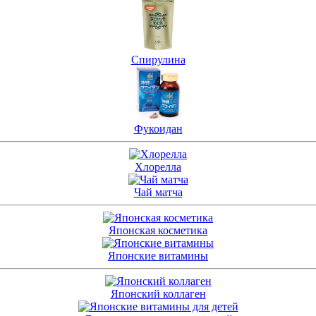
Спирулина
Фукоидан
Хлорелла
Чай матча
Японская косметика
Японские витамины
Японский коллаген