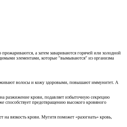
прожариваются, а затем завариваются горячей или холодной
одимыми элементами, которые "вымываются" из организма
ерживают волосы и кожу здоровыми, повышают иммунитет. А
на разжижение крови, подавляет избыточную секрецию
оже способствует предотвращению высокого кровяного
 на вязкость крови. Мугитя поможет «разогнать» кровь,