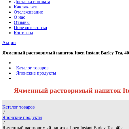
Доставка и оплата
Как заказать
Отслеживание
О нас
Отзывы
Полезные статьи
Контакты
Акции
Ячменный растворимый напиток Itoen Instant Barley Tea, 4
/
Каталог товаров
/
Японские продукты
/
Ячменный растворимый напиток Itoen
Каталог товаров
/
Японские продукты
/
Ячменный растворимый напиток Itoen Instant Barley Tea, 40g