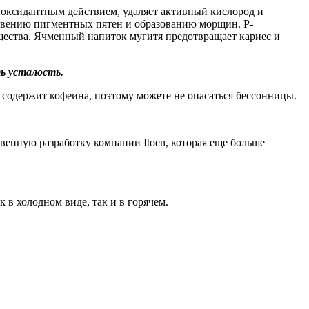
иоксидантным действием, удаляет активный кислород и
новению пигментных пятен и образованию морщин. Р-
ещества. Ячменный напиток мугитя предотвращает кариес и
ь усталость.
содержит кофеина, поэтому можете не опасаться бессонницы.
венную разработку компании Itoen, которая еще больше
 в холодном виде, так и в горячем.