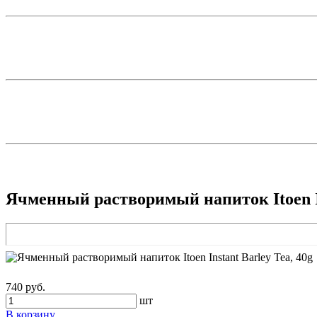
Ячменный растворимый напиток Itoen In
740 руб.
шт
В корзину