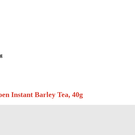
0g
 Instant Barley Tea, 40g