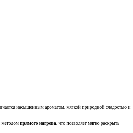
личается насыщенным ароматом, мягкой природной сладостью и
я методом
прямого нагрева
, что позволяет мягко раскрыть