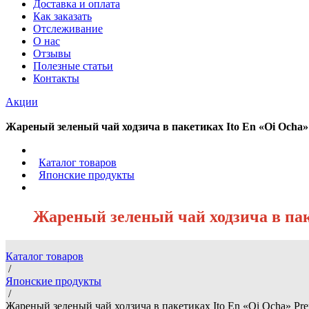
Доставка и оплата
Как заказать
Отслеживание
О нас
Отзывы
Полезные статьи
Контакты
Акции
Жареный зеленый чай ходзича в пакетиках Ito En «Oi Ocha» 
/
Каталог товаров
/
Японские продукты
/
Жареный зеленый чай ходзича в паке
Каталог товаров
/
Японские продукты
/
Жареный зеленый чай ходзича в пакетиках Ito En «Oi Ocha» Pre