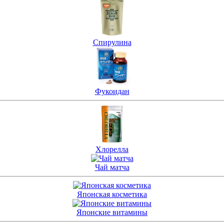
Спирулина
Фукоидан
Хлорелла
Чай матча
Японская косметика
Японские витамины