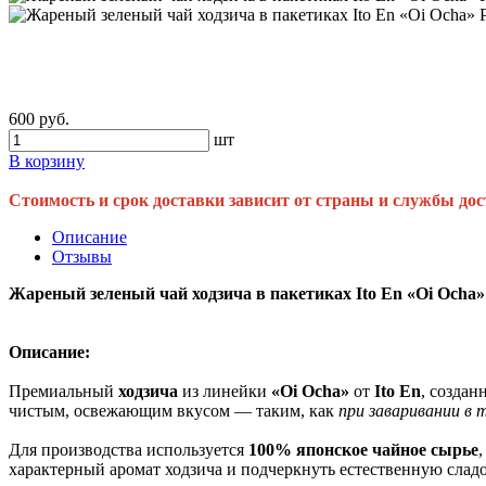
600 руб.
шт
В корзину
Стоимость и срок доставки зависит от страны и службы дос
Описание
Отзывы
Жареный зеленый чай ходзича в пакетиках Ito En «Oi Ocha» 
Описание:
Премиальный
ходзича
из линейки
«Oi Ocha»
от
Ito En
, созда
чистым, освежающим вкусом — таким, как
при заваривании в 
Для производства используется
100% японское чайное сырье
характерный аромат ходзича и подчеркнуть естественную сладос