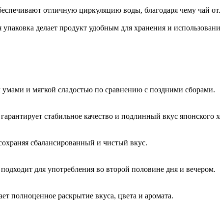
беспечивают отличную циркуляцию воды, благодаря чему чай от
упаковка делает продукт удобным для хранения и использования
 умами и мягкой сладостью по сравнению с поздними сборами.
 гарантирует стабильное качество и подлинный вкус японского х
 сохраняя сбалансированный и чистый вкус.
подходит для употребления во второй половине дня и вечером.
ет полноценное раскрытие вкуса, цвета и аромата.