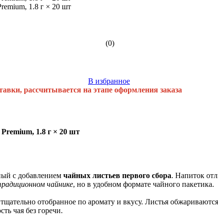
(0)
В избранное
тавки, рассчитывается на этапе оформления заказа
Premium, 1.8 г × 20 шт
нный с добавлением
чайных листьев первого сбора
. Напиток от
традиционном чайнике
, но в удобном формате чайного пакетика.
, тщательно отобранное по аромату и вкусу. Листья обжариваютс
ть чая без горечи.