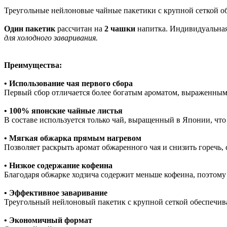
Треугольные нейлоновые чайные пакетики с крупной сеткой о
Один пакетик
рассчитан на
2 чашки
напитка. Индивидуальная 
для холодного заваривания.
Преимущества:
• Использование чая первого сбора
Первый сбор отличается более богатым ароматом, выраженным
• 100% японские чайные листья
В составе используется только чай, выращенный в Японии, что
• Мягкая обжарка прямым нагревом
Позволяет раскрыть аромат обжаренного чая и снизить горечь,
• Низкое содержание кофеина
Благодаря обжарке ходзича содержит меньше кофеина, поэтому 
• Эффективное заваривание
Треугольный нейлоновый пакетик с крупной сеткой обеспечива
• Экономичный формат