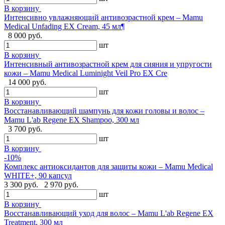
В корзину
Интенсивно увлажняющий антивозрастной крем – Mamu
Medical Unfading EX Cream, 45 мл¶
8 000 руб.
шт
В корзину
Интенсивный антивозрастной крем для сияния и упругости
кожи – Mamu Medical Luminight Veil Pro EX Cre
14 000 руб.
шт
В корзину
Восстанавливающий шампунь для кожи головы и волос –
Mamu L'ab Regene EX Shampoo, 300 мл
3 700 руб.
шт
В корзину
-10%
Комплекс антиоксидантов для защиты кожи – Mamu Medical
WHITE+, 90 капсул
3 300 руб.
2 970 руб.
шт
В корзину
Восстанавливающий уход для волос – Mamu L'ab Regene EX
Treatment, 300 мл