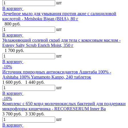
шт
В корзину
Лечебное мыло для умывания против акне с салициловой
кислотой - Meishoku Bigan (BHA), 80 г
800 руб.
шт
В корзину
Увлажняющий солевой скраб для тела с кокосовым маслом -
Esteny Salty Scrub Enrich Moist, 350 г
1 700 руб.
шт
В корзину
-10%
Источник природных антиоксидантов Ашитаба 100% -
Ashitaba 100% Yamamoto Kanpo, 240 таблеток
1 600 руб.
1 440 руб.
шт
В корзину
-10%
Комплекс с 650 млрд молочнокислых бактерий для поддержки
микрофлоры кишечника - RECORESERUM Inner Ba
3 700 руб.
3 330 руб.
шт
В корзину