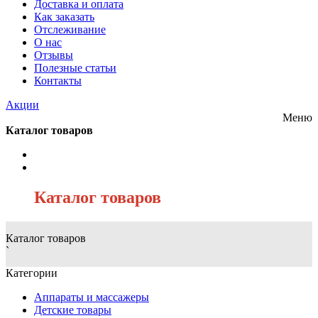
Доставка и оплата
Как заказать
Отслеживание
О нас
Отзывы
Полезные статьи
Контакты
Акции
Меню
Каталог товаров
/
Каталог товаров
Каталог товаров
`
Категории
Аппараты и массажеры
Детские товары