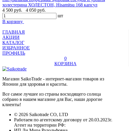
холестерина ХОЛЕСТОН, Hisamitsu 168 капсул
4 500 руб.
4 050 руб.
шт
В корзину
ГЛАВНАЯ
АКЦИИ
КАТАЛОГ
ИЗБРАННОЕ
ПРОФИЛЬ
0
КОРЗИНА
Магазин SaikoTrade - интернет-магазин товаров из
Японии для здоровья и красоты.
Все самое лучшее из страны восходящего солнца
собрано в нашем магазине для Вас, наши дорогие
клиенты!
© 2026 Saikotrade CO, LTD
Работаем по агентскому договору от 20.03.2023г.
Агент на территории РФ:
ИП Ли Мира Рудольфовна