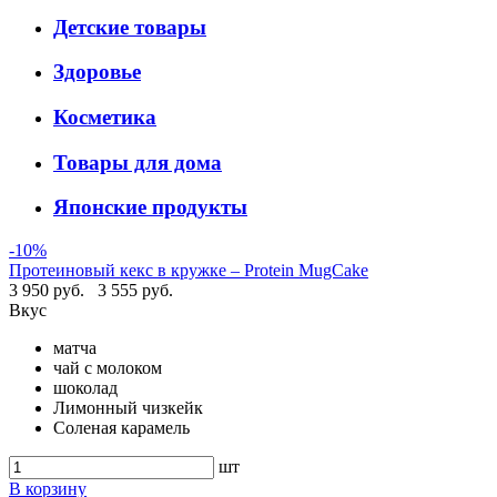
Детские товары
Здоровье
Косметика
Товары для дома
Японские продукты
-10%
Протеиновый кекс в кружке – Protein MugCake
3 950 руб.
3 555 руб.
Вкус
матча
чай с молоком
шоколад
Лимонный чизкейк
Соленая карамель
шт
В корзину