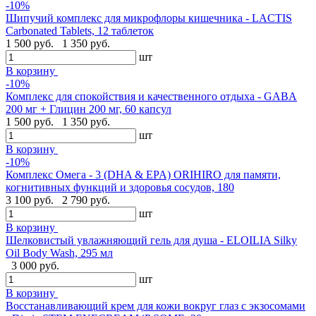
-10%
Шипучий комплекс для микрофлоры кишечника - LACTIS
Carbonated Tablets, 12 таблеток
1 500 руб.
1 350 руб.
шт
В корзину
-10%
Комплекс для спокойствия и качественного отдыха - GABA
200 мг + Глицин 200 мг, 60 капсул
1 500 руб.
1 350 руб.
шт
В корзину
-10%
Комплекс Омега - 3 (DHA & EPA) ORIHIRO для памяти,
когнитивных функций и здоровья сосудов, 180
3 100 руб.
2 790 руб.
шт
В корзину
Шелковистый увлажняющий гель для душа - ELOILIA Silky
Oil Body Wash, 295 мл
3 000 руб.
шт
В корзину
Восстанавливающий крем для кожи вокруг глаз с экзосомами