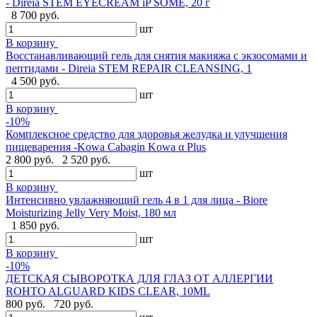
- Direia STEM EYECREAM iP SOME, 20 г
8 700 руб.
шт
В корзину
Восстанавливающий гель для снятия макияжа с экзосомами и
пептидами - Direia STEM REPAIR CLEANSING, 1
4 500 руб.
шт
В корзину
-10%
Комплексное средство для здоровья желудка и улучшения
пищеварения -Kowa Cabagin Kowa α Plus
2 800 руб.
2 520 руб.
шт
В корзину
Интенсивно увлажняющий гель 4 в 1 для лица - Biore
Moisturizing Jelly Very Moist, 180 мл
1 850 руб.
шт
В корзину
-10%
ДЕТСКАЯ СЫВОРОТКА ДЛЯ ГЛАЗ ОТ АЛЛЕРГИИ
ROHTO ALGUARD KIDS CLEAR, 10ML
800 руб.
720 руб.