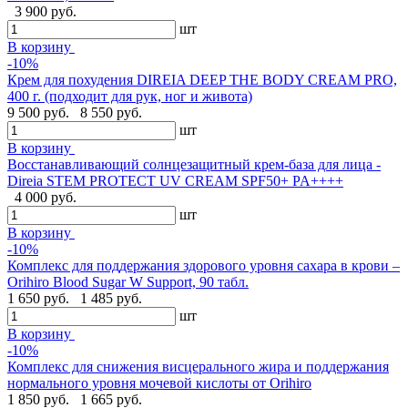
3 900 руб.
шт
В корзину
-10%
Крем для похудения DIREIA DEEP THE BODY CREAM PRO,
400 г. (подходит для рук, ног и живота)
9 500 руб.
8 550 руб.
шт
В корзину
Восстанавливающий солнцезащитный крем-база для лица -
Direia STEM PROTECT UV CREAM SPF50+ PA++++
4 000 руб.
шт
В корзину
-10%
Комплекс для поддержания здорового уровня сахара в крови –
Orihiro Blood Sugar W Support, 90 табл.
1 650 руб.
1 485 руб.
шт
В корзину
-10%
Комплекс для снижения висцерального жира и поддержания
нормального уровня мочевой кислоты от Orihiro
1 850 руб.
1 665 руб.