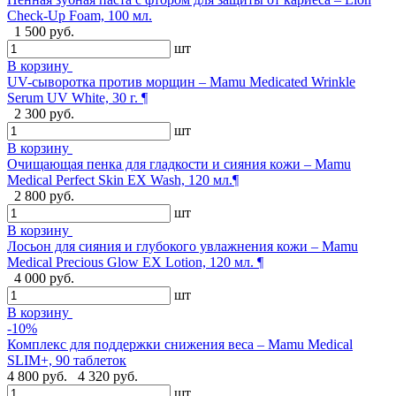
Check-Up Foam, 100 мл.
1 500 руб.
шт
В корзину
UV-сыворотка против морщин – Mamu Medicated Wrinkle
Serum UV White, 30 г. ¶
2 300 руб.
шт
В корзину
Очищающая пенка для гладкости и сияния кожи – Mamu
Medical Perfect Skin EX Wash, 120 мл.¶
2 800 руб.
шт
В корзину
Лосьон для сияния и глубокого увлажнения кожи – Mamu
Medical Precious Glow EX Lotion, 120 мл. ¶
4 000 руб.
шт
В корзину
-10%
Комплекс для поддержки снижения веса – Mamu Medical
SLIM+, 90 таблеток
4 800 руб.
4 320 руб.
шт