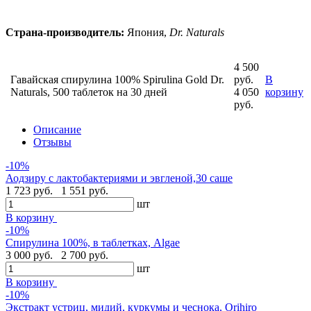
Страна-производитель:
Япония,
Dr. Naturals
4 500
Гавайская спирулина 100% Spirulina Gold Dr.
руб.
В
Naturals, 500 таблеток на 30 дней
4 050
корзину
руб.
Описание
Отзывы
-10%
Аодзиру с лактобактериями и эвгленой,30 саше
1 723 руб.
1 551 руб.
шт
В корзину
-10%
Спирулина 100%, в таблетках, Algae
3 000 руб.
2 700 руб.
шт
В корзину
-10%
Экстракт устриц, мидий, куркумы и чеснока, Orihiro