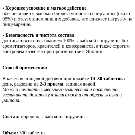
• Хорошее усвоение и мягкое действие
обеспечивается высокой биодоступностью спирулины (около
95%) и отсутствием лишних добавок, что снижает нагрузку на
пищеварение.
• Безопасность и чистота состава
достигается использованием 100% гавайской спирулины без
ароматизаторов, красителей и консервантов, а также строгим
контролем качества при производстве в Японии.
Способ применения:
В качестве пищевой добавки принимайте
10–30 таблеток
в
день, разделив на
2-3 приема
, запивая водой.
Можно начинать с меньшего количества и постепенно
увеличивать дозировку в зависимости от образа жизни и
рациона.
Состав:
порошок гавайской спирулины.
Объем:
500 таблеток