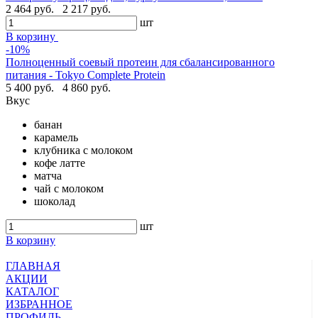
2 464 руб.
2 217 руб.
шт
В корзину
-10%
Полноценный соевый протеин для сбалансированного
питания - Tokyo Complete Protein
5 400 руб.
4 860 руб.
Вкус
банан
карамель
клубника с молоком
кофе латте
матча
чай с молоком
шоколад
шт
В корзину
ГЛАВНАЯ
АКЦИИ
КАТАЛОГ
ИЗБРАННОЕ
ПРОФИЛЬ