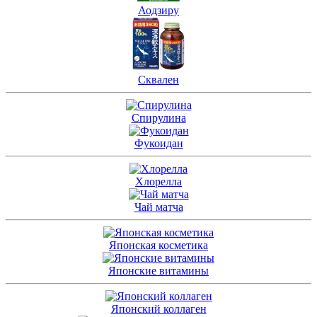
Аодзиру
Сквален
Спирулина
Фукоидан
Хлорелла
Чай матча
Японская косметика
Японские витамины
Японский коллаген