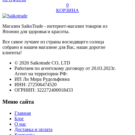
0
КОРЗИНА
Магазин SaikoTrade - интернет-магазин товаров из
Японии для здоровья и красоты.
Все самое лучшее из страны восходящего солнца
собрано в нашем магазине для Вас, наши дорогие
клиенты!
© 2026 Saikotrade CO, LTD
Работаем по агентскому договору от 20.03.2023г.
Агент на территории РФ:
ИП Ли Мира Рудольфовна
ИНН: 272506474520
ОГРНИП: 322272400018433
Меню сайта
Главная
Блог
О нас
Доставка и оплата
Контакты