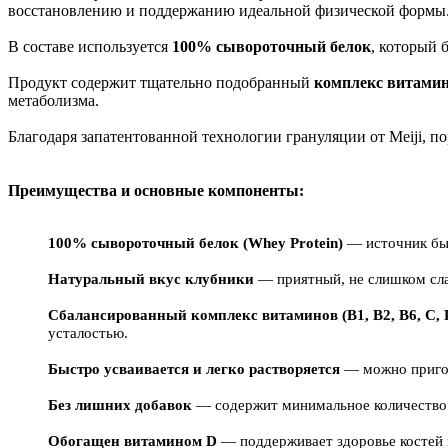
восстановлению и поддержанию идеальной физической формы
В составе используется
100% сывороточный белок
, который 
Продукт содержит тщательно подобранный
комплекс витамин
метаболизма.
Благодаря запатентованной технологии грануляции от Meiji, п
Преимущества и основные компоненты:
100% сывороточный белок (Whey Protein)
— источник быс
Натуральный вкус клубники
— приятный, не слишком сла
Сбалансированный комплекс витаминов (B1, B2, B6, C, 
усталостью.
Быстро усваивается и легко растворяется
— можно пригот
Без лишних добавок
— содержит минимальное количество ж
Обогащен витамином D
— поддерживает здоровье костей 