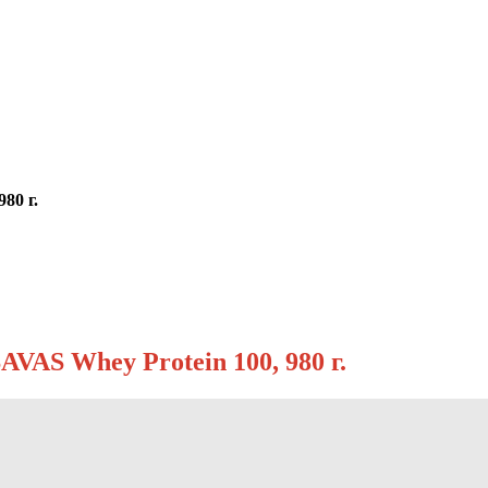
80 г.
VAS Whey Protein 100, 980 г.