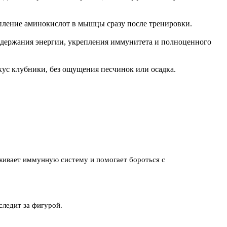
упление аминокислот в мышцы сразу после тренировки.
ддержания энергии, укрепления иммунитета и полноценного
кус клубники, без ощущения песчинок или осадка.
ивает иммунную систему и помогает бороться с
следит за фигурой.