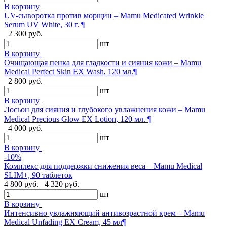
В корзину
UV-сыворотка против морщин – Mamu Medicated Wrinkle
Serum UV White, 30 г. ¶
2 300 руб.
шт
В корзину
Очищающая пенка для гладкости и сияния кожи – Mamu
Medical Perfect Skin EX Wash, 120 мл.¶
2 800 руб.
шт
В корзину
Лосьон для сияния и глубокого увлажнения кожи – Mamu
Medical Precious Glow EX Lotion, 120 мл. ¶
4 000 руб.
шт
В корзину
-10%
Комплекс для поддержки снижения веса – Mamu Medical
SLIM+, 90 таблеток
4 800 руб.
4 320 руб.
шт
В корзину
Интенсивно увлажняющий антивозрастной крем – Mamu
Medical Unfading EX Cream, 45 мл¶