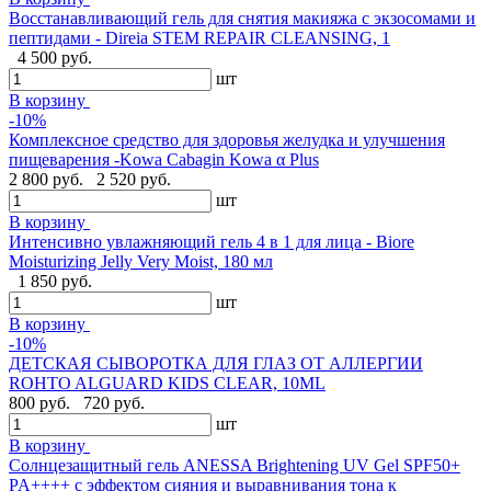
Восстанавливающий гель для снятия макияжа с экзосомами и
пептидами - Direia STEM REPAIR CLEANSING, 1
4 500 руб.
шт
В корзину
-10%
Комплексное средство для здоровья желудка и улучшения
пищеварения -Kowa Cabagin Kowa α Plus
2 800 руб.
2 520 руб.
шт
В корзину
Интенсивно увлажняющий гель 4 в 1 для лица - Biore
Moisturizing Jelly Very Moist, 180 мл
1 850 руб.
шт
В корзину
-10%
ДЕТСКАЯ СЫВОРОТКА ДЛЯ ГЛАЗ ОТ АЛЛЕРГИИ
ROHTO ALGUARD KIDS CLEAR, 10ML
800 руб.
720 руб.
шт
В корзину
Солнцезащитный гель ANESSA Brightening UV Gel SPF50+
PA++++ с эффектом сияния и выравнивания тона к