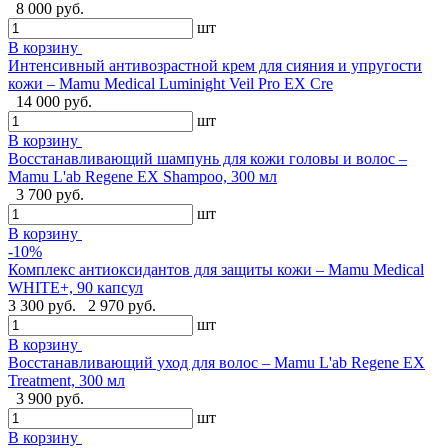
8 000 руб.
шт
В корзину
Интенсивный антивозрастной крем для сияния и упругости
кожи – Mamu Medical Luminight Veil Pro EX Cre
14 000 руб.
шт
В корзину
Восстанавливающий шампунь для кожи головы и волос –
Mamu L'ab Regene EX Shampoo, 300 мл
3 700 руб.
шт
В корзину
-10%
Комплекс антиоксидантов для защиты кожи – Mamu Medical
WHITE+, 90 капсул
3 300 руб.
2 970 руб.
шт
В корзину
Восстанавливающий уход для волос – Mamu L'ab Regene EX
Treatment, 300 мл
3 900 руб.
шт
В корзину