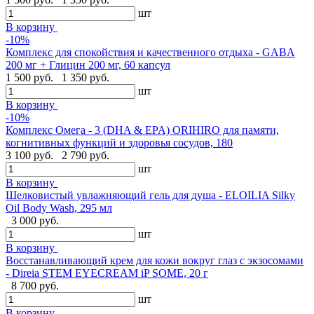
шт
В корзину
-10%
Комплекс для спокойствия и качественного отдыха - GABA
200 мг + Глицин 200 мг, 60 капсул
1 500 руб.
1 350 руб.
шт
В корзину
-10%
Комплекс Омега - 3 (DHA & EPA) ORIHIRO для памяти,
когнитивных функций и здоровья сосудов, 180
3 100 руб.
2 790 руб.
шт
В корзину
Шелковистый увлажняющий гель для душа - ELOILIA Silky
Oil Body Wash, 295 мл
3 000 руб.
шт
В корзину
Восстанавливающий крем для кожи вокруг глаз с экзосомами
- Direia STEM EYECREAM iP SOME, 20 г
8 700 руб.
шт
В корзину