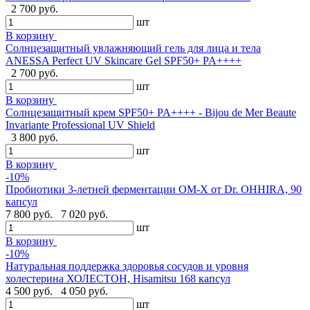
2 700 руб.
шт
В корзину
Солнцезащитный увлажняющий гель для лица и тела
ANESSA Perfect UV Skincare Gel SPF50+ PA++++
2 700 руб.
шт
В корзину
Cолнцезащитный крем SPF50+ PA++++ - Bijou de Mer Beaute
Invariante Professional UV Shield
3 800 руб.
шт
В корзину
-10%
Пробиотики 3-летней ферментации OM-X от Dr. OHHIRA, 90
капсул
7 800 руб.
7 020 руб.
шт
В корзину
-10%
Натуральная поддержка здоровья сосудов и уровня
холестерина ХОЛЕСТОН, Hisamitsu 168 капсул
4 500 руб.
4 050 руб.
шт