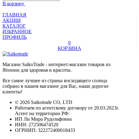
В корзину
ГЛАВНАЯ
АКЦИИ
КАТАЛОГ
ИЗБРАННОЕ
ПРОФИЛЬ
0
КОРЗИНА
Магазин SaikoTrade - интернет-магазин товаров из
Японии для здоровья и красоты.
Все самое лучшее из страны восходящего солнца
собрано в нашем магазине для Вас, наши дорогие
клиенты!
© 2026 Saikotrade CO, LTD
Работаем по агентскому договору от 20.03.2023г.
Агент на территории РФ:
ИП Ли Мира Рудольфовна
ИНН: 272506474520
ОГРНИП: 322272400018433