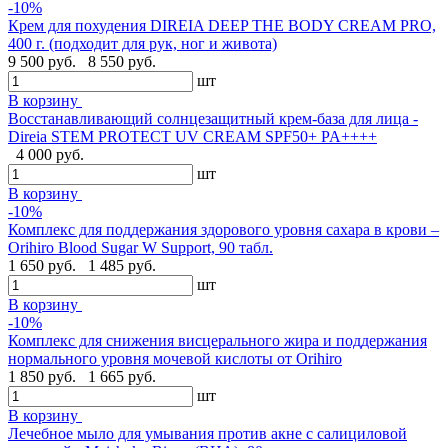
-10%
Крем для похудения DIREIA DEEP THE BODY CREAM PRO,
400 г. (подходит для рук, ног и живота)
9 500 руб.
8 550 руб.
шт
В корзину
Восстанавливающий солнцезащитный крем-база для лица -
Direia STEM PROTECT UV CREAM SPF50+ PA++++
4 000 руб.
шт
В корзину
-10%
Комплекс для поддержания здорового уровня сахара в крови –
Orihiro Blood Sugar W Support, 90 табл.
1 650 руб.
1 485 руб.
шт
В корзину
-10%
Комплекс для снижения висцерального жира и поддержания
нормального уровня мочевой кислоты от Orihiro
1 850 руб.
1 665 руб.
шт
В корзину
Лечебное мыло для умывания против акне с салициловой