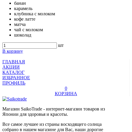
банан
карамель
клубника с молоком
кофе латте
матча
чай с молоком
шоколад
шт
В корзину
ГЛАВНАЯ
АКЦИИ
КАТАЛОГ
ИЗБРАННОЕ
ПРОФИЛЬ
0
КОРЗИНА
Магазин SaikoTrade - интернет-магазин товаров из
Японии для здоровья и красоты.
Все самое лучшее из страны восходящего солнца
собрано в нашем магазине для Вас, наши дорогие