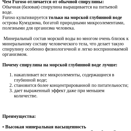
Чем Furoso отличается от обычной спирулины:
Обычная (базовая) спирулина выращивается на питьевой
воде.
Furoso культивируется
только на морской глубинной воде
острова Кумэдзима, богатой природными микроэлементами,
полезными для организма человека.
Минеральный состав морской воды во многом очень близок к
минеральному составу человеческого тела, что делает такую
спирулину особенно физиологичной и легко воспринимаемой
организмом.
Почему спирулина на морской глубинной воде лучше:
накапливает все микроэлементы, содержащиеся в
глубинной воде;
становится более концентрированной по питательности;
дает выраженный эффект даже при меньшем
количестве.
Преимущества:
• Высокая минеральная насыщенность