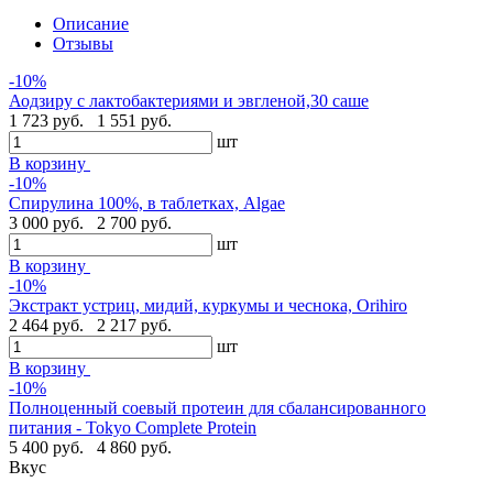
Описание
Отзывы
-10%
Аодзиру с лактобактериями и эвгленой,30 саше
1 723 руб.
1 551 руб.
шт
В корзину
-10%
Спирулина 100%, в таблетках, Algae
3 000 руб.
2 700 руб.
шт
В корзину
-10%
Экстракт устриц, мидий, куркумы и чеснока, Orihiro
2 464 руб.
2 217 руб.
шт
В корзину
-10%
Полноценный соевый протеин для сбалансированного
питания - Tokyo Complete Protein
5 400 руб.
4 860 руб.
Вкус