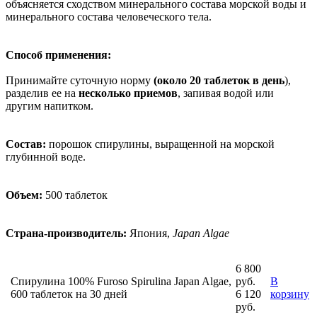
объясняется сходством минерального состава морской воды и
минерального состава человеческого тела.
Способ применения:
Принимайте суточную норму
(около 20 таблеток в день
),
разделив ее на
несколько приемов
, запивая водой или
другим напитком.
Состав:
порошок спирулины, выращенной на морской
глубинной воде.
Объем:
500 таблеток
Страна-производитель:
Япония,
Japan Algae
6 800
Спирулина 100% Furoso Spirulina Japan Algae,
руб.
В
600 таблеток на 30 дней
6 120
корзину
руб.