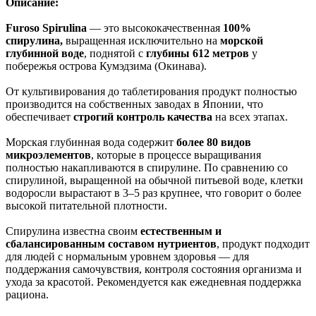
Описание:
Furoso Spirulina
— это высококачественная
100%
спирулина,
выращенная исключительно на
морской
глубинной воде
, поднятой с
глубины 612 метров
у
побережья острова Кумэдзима (Окинава).
От культивирования до таблетирования продукт полностью
производится на собственных заводах в Японии, что
обеспечивает
строгий контроль качества
на всех этапах.
Морская глубинная вода содержит
более 80 видов
микроэлементов
, которые в процессе выращивания
полностью накапливаются в спирулине. По сравнению со
спирулиной, выращенной на обычной питьевой воде, клетки
водоросли вырастают в 3–5 раз крупнее, что говорит о более
высокой питательной плотности.
Спирулина известна своим
естественным и
сбалансированным составом нутриентов
, продукт подходит
для людей с нормальным уровнем здоровья — для
поддержания самочувствия, контроля состояния организма и
ухода за красотой. Рекомендуется как ежедневная поддержка
рациона.