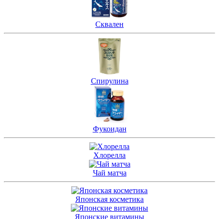
Сквален
Спирулина
Фукоидан
Хлорелла
Чай матча
Японская косметика
Японские витамины