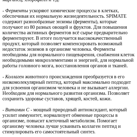
-
Ферменты
ускоряют химические процессы в клетках,
обеспечивая их нормальную жизнедеятельность. SPIMATE
содержит разнообразные энзимы (ферменты), которые
получают из 80 разных овощей и фруктов. Для повышения
количества активных ферментов всё сырье предварительно
ферментируют. В итоге получается высококачественный
продукт, который позволяет компенсировать возможный
недостаток энзимов в организме человека. Ферменты
необходимы для нормального пищеварения, снабжения клеток
необходимыми микроэлементами и энергией, для нормальной
работы головного мозга, восстановления органов и тканей.
-
Коллаген
животного происхождения преобразуется в его
низкомолекулярный пептид, который максимально подходит
для усвоения организмом человека и не вызывает аллергии.
Необходим для нормального развития организма. Позволяет
сохранить здоровье суставов, хрящей, костей, кожи.
- Витамин С
- мощный природный антиоксидант, который
усилит иммунитет, нормализует обменные процессы в
организме, повысит клеточный метаболизм. Помогает
организму человека лучше усваивать коллаген пептид и
стимулировать его самостоятельный синтез.