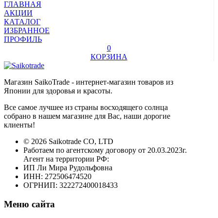
ГЛАВНАЯ
АКЦИИ
КАТАЛОГ
ИЗБРАННОЕ
ПРОФИЛЬ
0
КОРЗИНА
Магазин SaikoTrade - интернет-магазин товаров из
Японии для здоровья и красоты.
Все самое лучшее из страны восходящего солнца
собрано в нашем магазине для Вас, наши дорогие
клиенты!
© 2026 Saikotrade CO, LTD
Работаем по агентскому договору от 20.03.2023г.
Агент на территории РФ:
ИП Ли Мира Рудольфовна
ИНН: 272506474520
ОГРНИП: 322272400018433
Меню сайта