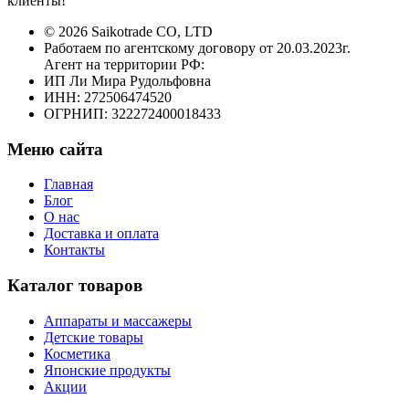
клиенты!
© 2026 Saikotrade CO, LTD
Работаем по агентскому договору от 20.03.2023г.
Агент на территории РФ:
ИП Ли Мира Рудольфовна
ИНН: 272506474520
ОГРНИП: 322272400018433
Меню сайта
Главная
Блог
О нас
Доставка и оплата
Контакты
Каталог товаров
Аппараты и массажеры
Детские товары
Косметика
Японские продукты
Акции