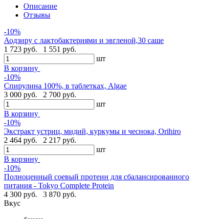
Описание
Отзывы
-10%
Аодзиру с лактобактериями и эвгленой,30 саше
1 723 руб.
1 551 руб.
шт
В корзину
-10%
Спирулина 100%, в таблетках, Algae
3 000 руб.
2 700 руб.
шт
В корзину
-10%
Экстракт устриц, мидий, куркумы и чеснока, Orihiro
2 464 руб.
2 217 руб.
шт
В корзину
-10%
Полноценный соевый протеин для сбалансированного
питания - Tokyo Complete Protein
4 300 руб.
3 870 руб.
Вкус