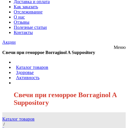
Доставка и оплата
Как заказать
Отслеживание
О нас
Отзывы
Полезные статьи
Контакты
Акции
Меню
Свечи при геморрое Borraginol A Suppository
/
Каталог товаров
/
Здоровье
/
Активность
/
Свечи при геморрое Borraginol A
Suppository
Каталог товаров
/