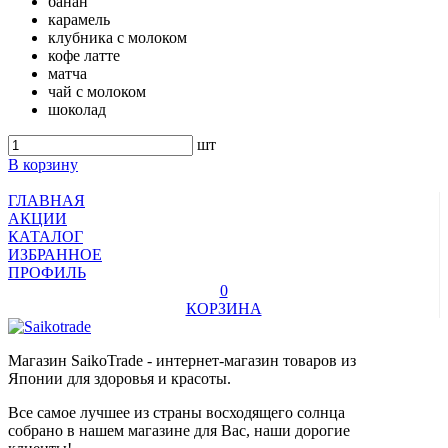
банан
карамель
клубника с молоком
кофе латте
матча
чай с молоком
шоколад
шт
В корзину
ГЛАВНАЯ
АКЦИИ
КАТАЛОГ
ИЗБРАННОЕ
ПРОФИЛЬ
0
КОРЗИНА
Магазин SaikoTrade - интернет-магазин товаров из
Японии для здоровья и красоты.
Все самое лучшее из страны восходящего солнца
собрано в нашем магазине для Вас, наши дорогие