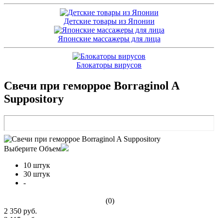
Детские товары из Японии
Японские массажеры для лица
Блокаторы вирусов
Свечи при геморрое Borraginol A
Suppository
Выберите Объем
10 штук
30 штук
-
(0)
2 350 руб.