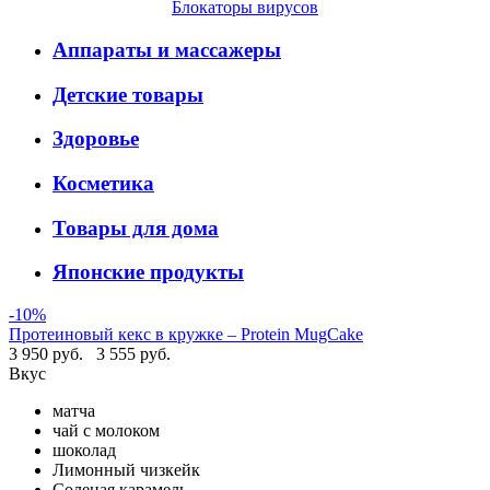
Блокаторы вирусов
Аппараты и массажеры
Детские товары
Здоровье
Косметика
Товары для дома
Японские продукты
-10%
Протеиновый кекс в кружке – Protein MugCake
3 950 руб.
3 555 руб.
Вкус
матча
чай с молоком
шоколад
Лимонный чизкейк
Соленая карамель