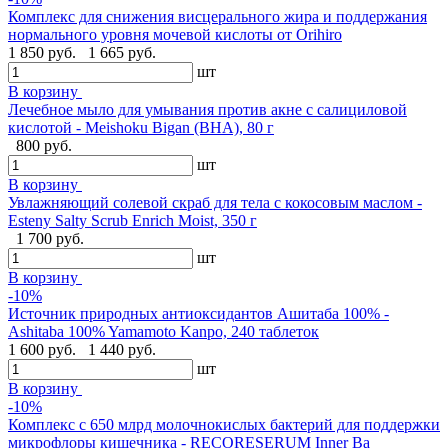
Комплекс для снижения висцерального жира и поддержания
нормального уровня мочевой кислоты от Orihiro
1 850 руб.
1 665 руб.
шт
В корзину
Лечебное мыло для умывания против акне с салициловой
кислотой - Meishoku Bigan (BHA), 80 г
800 руб.
шт
В корзину
Увлажняющий солевой скраб для тела с кокосовым маслом -
Esteny Salty Scrub Enrich Moist, 350 г
1 700 руб.
шт
В корзину
-10%
Источник природных антиоксидантов Ашитаба 100% -
Ashitaba 100% Yamamoto Kanpo, 240 таблеток
1 600 руб.
1 440 руб.
шт
В корзину
-10%
Комплекс с 650 млрд молочнокислых бактерий для поддержки
микрофлоры кишечника - RECORESERUM Inner Ba