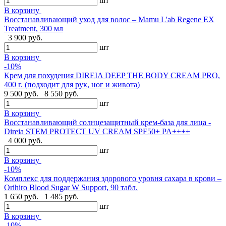
шт
В корзину
Восстанавливающий уход для волос – Mamu L'ab Regene EX
Treatment, 300 мл
3 900 руб.
шт
В корзину
-10%
Крем для похудения DIREIA DEEP THE BODY CREAM PRO,
400 г. (подходит для рук, ног и живота)
9 500 руб.
8 550 руб.
шт
В корзину
Восстанавливающий солнцезащитный крем-база для лица -
Direia STEM PROTECT UV CREAM SPF50+ PA++++
4 000 руб.
шт
В корзину
-10%
Комплекс для поддержания здорового уровня сахара в крови –
Orihiro Blood Sugar W Support, 90 табл.
1 650 руб.
1 485 руб.
шт
В корзину
-10%