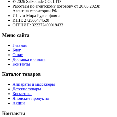
© 2026 Saikotrade CO, LTD
Работаем по агентскому договору от 20.03.2023г.
Агент на территории РФ:
ИП Ли Мира Рудольфовна
ИНН: 272506474520
ОГРНИП: 322272400018433
Меню сайта
Главная
Блог
О нас
Доставка и оплата
Контакты
Каталог товаров
Аппараты и массажеры
Детские товары
Косметика
Японские продукты
Акции
Контакты