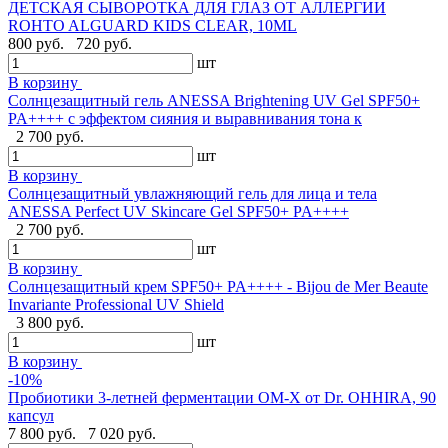
ДЕТСКАЯ СЫВОРОТКА ДЛЯ ГЛАЗ ОТ АЛЛЕРГИИ
ROHTO ALGUARD KIDS CLEAR, 10ML
800 руб.
720 руб.
шт
В корзину
Солнцезащитный гель ANESSA Brightening UV Gel SPF50+
PA++++ с эффектом сияния и выравнивания тона к
2 700 руб.
шт
В корзину
Солнцезащитный увлажняющий гель для лица и тела
ANESSA Perfect UV Skincare Gel SPF50+ PA++++
2 700 руб.
шт
В корзину
Cолнцезащитный крем SPF50+ PA++++ - Bijou de Mer Beaute
Invariante Professional UV Shield
3 800 руб.
шт
В корзину
-10%
Пробиотики 3-летней ферментации OM-X от Dr. OHHIRA, 90
капсул
7 800 руб.
7 020 руб.