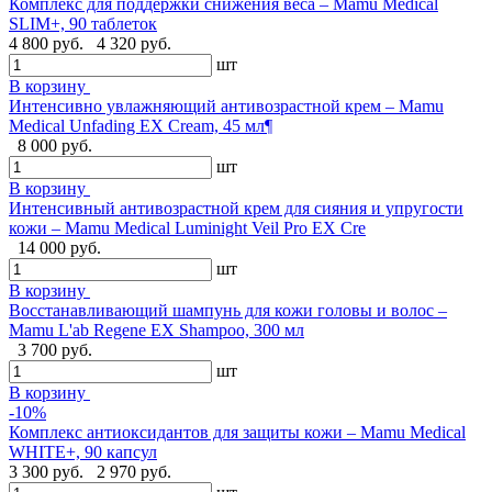
Комплекс для поддержки снижения веса – Mamu Medical
SLIM+, 90 таблеток
4 800 руб.
4 320 руб.
шт
В корзину
Интенсивно увлажняющий антивозрастной крем – Mamu
Medical Unfading EX Cream, 45 мл¶
8 000 руб.
шт
В корзину
Интенсивный антивозрастной крем для сияния и упругости
кожи – Mamu Medical Luminight Veil Pro EX Cre
14 000 руб.
шт
В корзину
Восстанавливающий шампунь для кожи головы и волос –
Mamu L'ab Regene EX Shampoo, 300 мл
3 700 руб.
шт
В корзину
-10%
Комплекс антиоксидантов для защиты кожи – Mamu Medical
WHITE+, 90 капсул
3 300 руб.
2 970 руб.