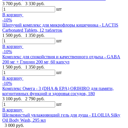
3 700 руб.
3 330 руб.
шт
В корзину
-10%
Шипучий комплекс для микрофлоры кишечника - LACTIS
Carbonated Tablets, 12 таблеток
1 500 руб.
1 350 руб.
шт
В корзину
-10%
Комплекс для спокойствия и качественного отдыха - GABA
200 мг + Глицин 200 мг, 60 капсул
1 500 руб.
1 350 руб.
шт
В корзину
-10%
Комплекс Омега - 3 (DHA & EPA) ORIHIRO для памяти,
когнитивных функций и здоровья сосудов, 180
3 100 руб.
2 790 руб.
шт
В корзину
Шелковистый увлажняющий гель для душа - ELOILIA Silky
Oil Body Wash, 295 мл
3 000 руб.