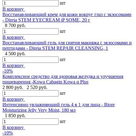
шт
В корзину
Восстанавливающий крем для кожи вокруг глаз с экзосомами
- Direia STEM EYECREAM iP SOME, 20 г
8 700 руб.
шт
В корзину
Восстанавливающий гель для снятия макияжа с экзосомами и
пептидами - Direia STEM REPAIR CLEANSING, 1
4 500 руб.
шт
В корзину
-10%
Комплексное средство для здоровья желудка и улучшения
пищеварения -Kowa Cabagin Kowa α Plus
2 800 руб.
2 520 руб.
шт
В корзину
Интенсивно увлажняющий гель 4 в 1 для лица - Biore
Moisturizing Jelly Very Moist, 180 мл
1 850 руб.
шт
В корзину
-10%