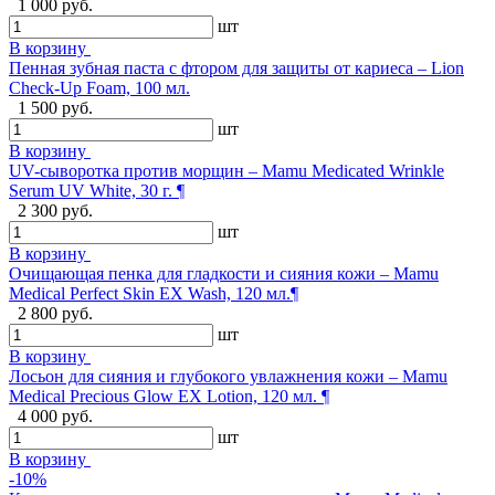
1 000 руб.
шт
В корзину
Пенная зубная паста с фтором для защиты от кариеса – Lion
Check-Up Foam, 100 мл.
1 500 руб.
шт
В корзину
UV-сыворотка против морщин – Mamu Medicated Wrinkle
Serum UV White, 30 г. ¶
2 300 руб.
шт
В корзину
Очищающая пенка для гладкости и сияния кожи – Mamu
Medical Perfect Skin EX Wash, 120 мл.¶
2 800 руб.
шт
В корзину
Лосьон для сияния и глубокого увлажнения кожи – Mamu
Medical Precious Glow EX Lotion, 120 мл. ¶
4 000 руб.
шт
В корзину
-10%