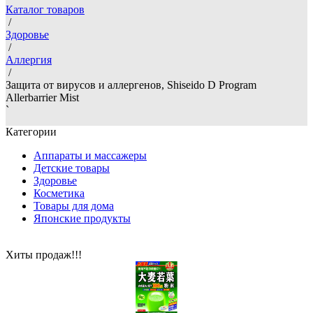
Каталог товаров
/
Здоровье
/
Аллергия
/
Защита от вирусов и аллергенов, Shiseido D Program
Allerbarrier Mist
`
Категории
Аппараты и массажеры
Детские товары
Здоровье
Косметика
Товары для дома
Японские продукты
Хиты продаж!!!