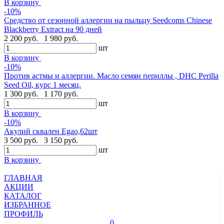
В корзину
-10%
Средство от сезонной аллергии на пыльцу Seedcoms Chinese
Blackberry Extract на 90 дней
2 200 руб.
1 980 руб.
шт
В корзину
-10%
Против астмы и аллергии. Масло семян периллы , DHC Perilla
Seed Oil, курс 1 месяц.
1 300 руб.
1 170 руб.
шт
В корзину
-10%
Акулий сквален Egao,62шт
3 500 руб.
3 150 руб.
шт
В корзину
ГЛАВНАЯ
АКЦИИ
КАТАЛОГ
ИЗБРАННОЕ
ПРОФИЛЬ
0