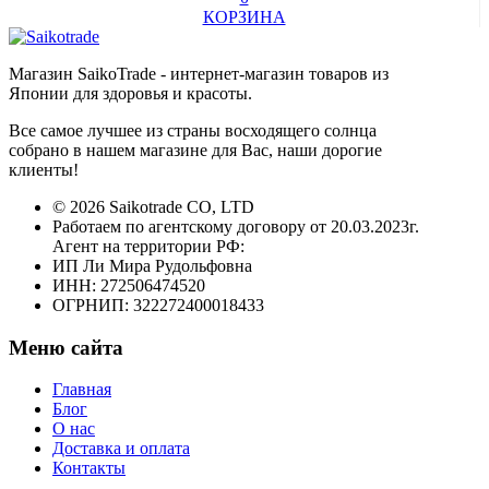
КОРЗИНА
Магазин SaikoTrade - интернет-магазин товаров из
Японии для здоровья и красоты.
Все самое лучшее из страны восходящего солнца
собрано в нашем магазине для Вас, наши дорогие
клиенты!
© 2026 Saikotrade CO, LTD
Работаем по агентскому договору от 20.03.2023г.
Агент на территории РФ:
ИП Ли Мира Рудольфовна
ИНН: 272506474520
ОГРНИП: 322272400018433
Меню сайта
Главная
Блог
О нас
Доставка и оплата
Контакты