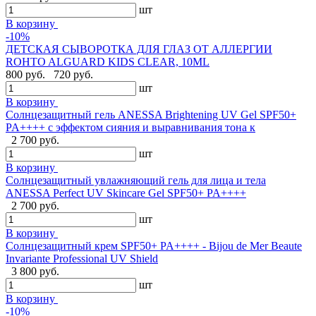
шт
В корзину
-10%
ДЕТСКАЯ СЫВОРОТКА ДЛЯ ГЛАЗ ОТ АЛЛЕРГИИ
ROHTO ALGUARD KIDS CLEAR, 10ML
800 руб.
720 руб.
шт
В корзину
Солнцезащитный гель ANESSA Brightening UV Gel SPF50+
PA++++ с эффектом сияния и выравнивания тона к
2 700 руб.
шт
В корзину
Солнцезащитный увлажняющий гель для лица и тела
ANESSA Perfect UV Skincare Gel SPF50+ PA++++
2 700 руб.
шт
В корзину
Cолнцезащитный крем SPF50+ PA++++ - Bijou de Mer Beaute
Invariante Professional UV Shield
3 800 руб.
шт
В корзину
-10%