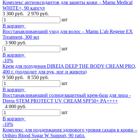
Комплекс антиоксидантов для защиты кожи – Mamu Medical
WHITE+, 90 капсул
3 300 руб.
2 970 руб.
шт
В корзину
Восстанавливающий уход для волос – Mamu L'ab Regene EX
Treatment, 300 мл
3 900 руб.
шт
В корзину
-10%
Крем для похудения DIREIA DEEP THE BODY CREAM PRO,
400 г. (подходит для рук, ног и живота)
9 500 руб.
8 550 руб.
шт
В корзину
Восстанавливающий солнцезащитный крем-база для лица -
Direia STEM PROTECT UV CREAM SPF50+ PA++++
4 000 руб.
шт
В корзину
-10%
Комплекс для поддержания здорового уровня сахара в крови –
Orihiro Blood Sugar W Support, 90 табл.