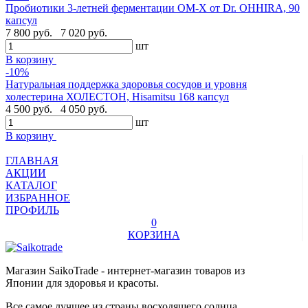
Пробиотики 3-летней ферментации OM-X от Dr. OHHIRA, 90
капсул
7 800 руб.
7 020 руб.
шт
В корзину
-10%
Натуральная поддержка здоровья сосудов и уровня
холестерина ХОЛЕСТОН, Hisamitsu 168 капсул
4 500 руб.
4 050 руб.
шт
В корзину
ГЛАВНАЯ
АКЦИИ
КАТАЛОГ
ИЗБРАННОЕ
ПРОФИЛЬ
0
КОРЗИНА
Магазин SaikoTrade - интернет-магазин товаров из
Японии для здоровья и красоты.
Все самое лучшее из страны восходящего солнца