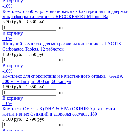
В корзину
-10%
Комплекс с 650 млрд молочнокислых бактерий для поддержки
микрофлоры кишечника - RECORESERUM Inner Ba
3 700 руб.
3 330 руб.
шт
В корзину
-10%
Шипучий комплекс для микрофлоры кишечника - LACTIS
Carbonated Tablets, 12 таблеток
1 500 руб.
1 350 руб.
шт
В корзину
-10%
Комплекс для спокойствия и качественного отдыха - GABA
200 мг + Глицин 200 мг, 60 капсул
1 500 руб.
1 350 руб.
шт
В корзину
-10%
Комплекс Омега - 3 (DHA & EPA) ORIHIRO для памяти,
когнитивных функций и здоровья сосудов, 180
3 100 руб.
2 790 руб.
шт
В корзину