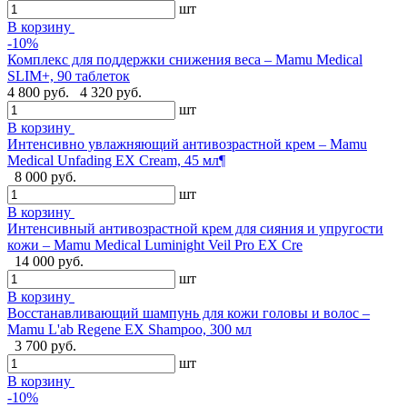
шт
В корзину
-10%
Комплекс для поддержки снижения веса – Mamu Medical
SLIM+, 90 таблеток
4 800 руб.
4 320 руб.
шт
В корзину
Интенсивно увлажняющий антивозрастной крем – Mamu
Medical Unfading EX Cream, 45 мл¶
8 000 руб.
шт
В корзину
Интенсивный антивозрастной крем для сияния и упругости
кожи – Mamu Medical Luminight Veil Pro EX Cre
14 000 руб.
шт
В корзину
Восстанавливающий шампунь для кожи головы и волос –
Mamu L'ab Regene EX Shampoo, 300 мл
3 700 руб.
шт
В корзину
-10%