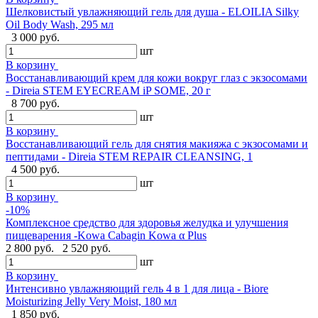
Шелковистый увлажняющий гель для душа - ELOILIA Silky
Oil Body Wash, 295 мл
3 000 руб.
шт
В корзину
Восстанавливающий крем для кожи вокруг глаз с экзосомами
- Direia STEM EYECREAM iP SOME, 20 г
8 700 руб.
шт
В корзину
Восстанавливающий гель для снятия макияжа с экзосомами и
пептидами - Direia STEM REPAIR CLEANSING, 1
4 500 руб.
шт
В корзину
-10%
Комплексное средство для здоровья желудка и улучшения
пищеварения -Kowa Cabagin Kowa α Plus
2 800 руб.
2 520 руб.
шт
В корзину
Интенсивно увлажняющий гель 4 в 1 для лица - Biore
Moisturizing Jelly Very Moist, 180 мл
1 850 руб.