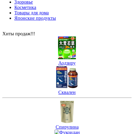
Здоровье
Косметика
Товары для дома
Японские продукты
Хиты продаж!!!
Аодзиру
Сквален
Спирулина