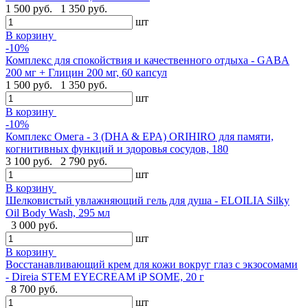
1 500 руб.
1 350 руб.
шт
В корзину
-10%
Комплекс для спокойствия и качественного отдыха - GABA
200 мг + Глицин 200 мг, 60 капсул
1 500 руб.
1 350 руб.
шт
В корзину
-10%
Комплекс Омега - 3 (DHA & EPA) ORIHIRO для памяти,
когнитивных функций и здоровья сосудов, 180
3 100 руб.
2 790 руб.
шт
В корзину
Шелковистый увлажняющий гель для душа - ELOILIA Silky
Oil Body Wash, 295 мл
3 000 руб.
шт
В корзину
Восстанавливающий крем для кожи вокруг глаз с экзосомами
- Direia STEM EYECREAM iP SOME, 20 г
8 700 руб.
шт