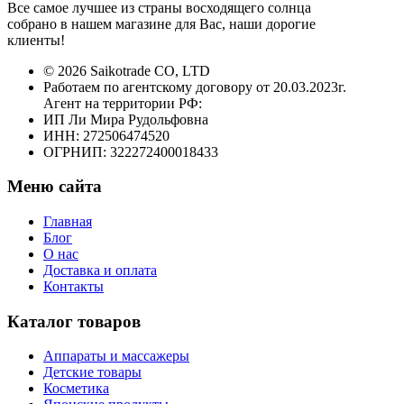
Все самое лучшее из страны восходящего солнца
собрано в нашем магазине для Вас, наши дорогие
клиенты!
© 2026 Saikotrade CO, LTD
Работаем по агентскому договору от 20.03.2023г.
Агент на территории РФ:
ИП Ли Мира Рудольфовна
ИНН: 272506474520
ОГРНИП: 322272400018433
Меню сайта
Главная
Блог
О нас
Доставка и оплата
Контакты
Каталог товаров
Аппараты и массажеры
Детские товары
Косметика