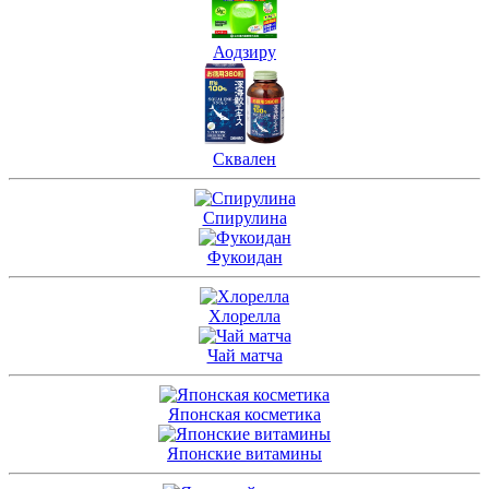
Аодзиру
Сквален
Спирулина
Фукоидан
Хлорелла
Чай матча
Японская косметика
Японские витамины