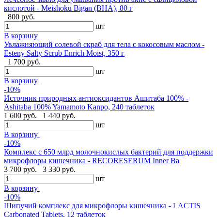
кислотой - Meishoku Bigan (BHA), 80 г
800 руб.
шт
В корзину
Увлажняющий солевой скраб для тела с кокосовым маслом -
Esteny Salty Scrub Enrich Moist, 350 г
1 700 руб.
шт
В корзину
-10%
Источник природных антиоксидантов Ашитаба 100% -
Ashitaba 100% Yamamoto Kanpo, 240 таблеток
1 600 руб.
1 440 руб.
шт
В корзину
-10%
Комплекс с 650 млрд молочнокислых бактерий для поддержки
микрофлоры кишечника - RECORESERUM Inner Ba
3 700 руб.
3 330 руб.
шт
В корзину
-10%
Шипучий комплекс для микрофлоры кишечника - LACTIS
Carbonated Tablets, 12 таблеток