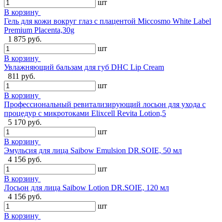
шт
В корзину
Гель для кожи вокруг глаз с плацентой Miccosmo White Label
Premium Placenta,30g
1 875 руб.
шт
В корзину
Увлажняющий бальзам для губ DHC Lip Cream
811 руб.
шт
В корзину
Профессиональный ревитализирующий лосьон для ухода с
процедур с микротоками Elixcell Revita Lotion,5
5 170 руб.
шт
В корзину
Эмульсия для лица Saibow Emulsion DR.SOIE, 50 мл
4 156 руб.
шт
В корзину
Лосьон для лица Saibow Lotion DR.SOIE, 120 мл
4 156 руб.
шт
В корзину