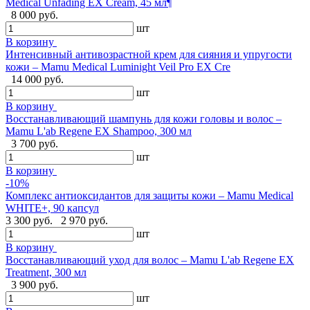
Medical Unfading EX Cream, 45 мл¶
8 000 руб.
шт
В корзину
Интенсивный антивозрастной крем для сияния и упругости
кожи – Mamu Medical Luminight Veil Pro EX Cre
14 000 руб.
шт
В корзину
Восстанавливающий шампунь для кожи головы и волос –
Mamu L'ab Regene EX Shampoo, 300 мл
3 700 руб.
шт
В корзину
-10%
Комплекс антиоксидантов для защиты кожи – Mamu Medical
WHITE+, 90 капсул
3 300 руб.
2 970 руб.
шт
В корзину
Восстанавливающий уход для волос – Mamu L'ab Regene EX
Treatment, 300 мл
3 900 руб.
шт