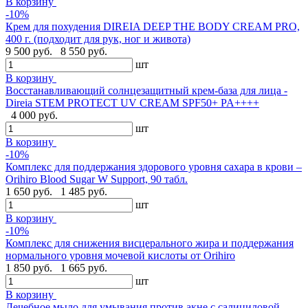
В корзину
-10%
Крем для похудения DIREIA DEEP THE BODY CREAM PRO,
400 г. (подходит для рук, ног и живота)
9 500 руб.
8 550 руб.
шт
В корзину
Восстанавливающий солнцезащитный крем-база для лица -
Direia STEM PROTECT UV CREAM SPF50+ PA++++
4 000 руб.
шт
В корзину
-10%
Комплекс для поддержания здорового уровня сахара в крови –
Orihiro Blood Sugar W Support, 90 табл.
1 650 руб.
1 485 руб.
шт
В корзину
-10%
Комплекс для снижения висцерального жира и поддержания
нормального уровня мочевой кислоты от Orihiro
1 850 руб.
1 665 руб.
шт
В корзину
Лечебное мыло для умывания против акне с салициловой