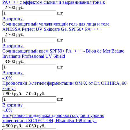
PA++++ с эффектом сияния и выравнивания тона к
2 700 руб.
шт
В корзину
Солнцезащитный увлажняющий гель для лица и тела
ANESSA Perfect UV Skincare Gel SPF50+ PA++++
2 700 руб.
шт
В корзину
Cолнцезащитный крем SPF50+ PA++++ - Bijou de Mer Beaute
Invariante Professional UV Shield
3 800 руб.
шт
В корзину
-10%
Пробиотики 3-летней ферментации OM-X от Dr. OHHIRA, 90
капсул
7 800 руб.
7 020 руб.
шт
В корзину
-10%
Натуральная поддержка здоровья сосудов и уровня
холестерина ХОЛЕСТОН, Hisamitsu 168 капсул
4 500 руб.
4 050 руб.