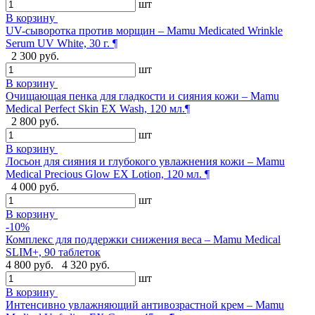
шт
В корзину
UV-сыворотка против морщин – Mamu Medicated Wrinkle
Serum UV White, 30 г. ¶
2 300 руб.
шт
В корзину
Очищающая пенка для гладкости и сияния кожи – Mamu
Medical Perfect Skin EX Wash, 120 мл.¶
2 800 руб.
шт
В корзину
Лосьон для сияния и глубокого увлажнения кожи – Mamu
Medical Precious Glow EX Lotion, 120 мл. ¶
4 000 руб.
шт
В корзину
-10%
Комплекс для поддержки снижения веса – Mamu Medical
SLIM+, 90 таблеток
4 800 руб.
4 320 руб.
шт
В корзину
Интенсивно увлажняющий антивозрастной крем – Mamu