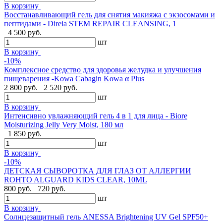
В корзину
Восстанавливающий гель для снятия макияжа с экзосомами и
пептидами - Direia STEM REPAIR CLEANSING, 1
4 500 руб.
шт
В корзину
-10%
Комплексное средство для здоровья желудка и улучшения
пищеварения -Kowa Cabagin Kowa α Plus
2 800 руб.
2 520 руб.
шт
В корзину
Интенсивно увлажняющий гель 4 в 1 для лица - Biore
Moisturizing Jelly Very Moist, 180 мл
1 850 руб.
шт
В корзину
-10%
ДЕТСКАЯ СЫВОРОТКА ДЛЯ ГЛАЗ ОТ АЛЛЕРГИИ
ROHTO ALGUARD KIDS CLEAR, 10ML
800 руб.
720 руб.
шт
В корзину
Солнцезащитный гель ANESSA Brightening UV Gel SPF50+