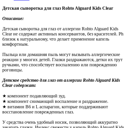
Детская сыворотка для глаз Rohto Alguard Kids Clear
Описание:
Детская сыворотка для глаз от аллергии Rohto Alguard Kids
Clear не содержат активных консервантов, без красителей. Ph
близок к натуральному, что делает применение капель
комфортным.
Пыльца или домашняя пыль могут вызывать аллергические
реакции у многих детей. Глазки раздражаются, детки их трут
ручками, что способствует воспалению или повреждению
роговицы.
Детское средство для глаз от аллергии Rohto Alguard Kids
Clear содержат:
★ компонент подавляющий зуд.
★ компонент снимающий воспаление и раздражение.
★ витамин B6 и L аспарагин, которые поддерживают
восстановление поврежденных глаз.
У средства очень удобный носик, позволяющий аккуратно
закапать глазки. Индекс свежести у капель Rohto Alguard Kids