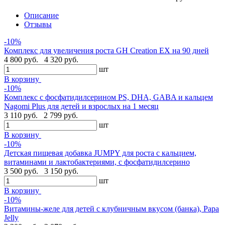
Описание
Отзывы
-10%
Комплекс для увеличения роста GH Creation EX на 90 дней
4 800 руб.
4 320 руб.
шт
В корзину
-10%
Комплекс с фосфатидилсерином PS, DHA, GABA и кальцем
Nagomi Plus для детей и взрослых на 1 месяц
3 110 руб.
2 799 руб.
шт
В корзину
-10%
Детская пищевая добавка JUMPY для роста с кальцием,
витаминами и лактобактериями, с фосфатидилсерино
3 500 руб.
3 150 руб.
шт
В корзину
-10%
Витамины-желе для детей с клубничным вкусом (банка), Papa
Jelly