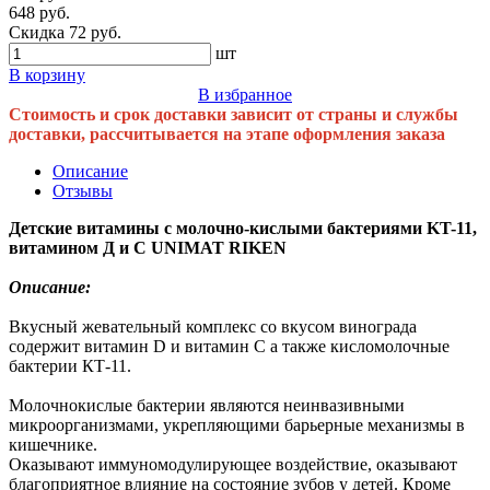
648 руб.
Скидка 72 руб.
шт
В корзину
В избранное
Стоимость и срок доставки зависит от страны и службы
доставки, рассчитывается на этапе оформления заказа
Описание
Отзывы
Детские витамины с молочно-кислыми бактериями KT-11,
витамином Д и С UNIMAT RIKEN
Описание:
Вкусный жевательный комплекс со вкусом винограда
содержит витамин D и витамин С а также кисломолочные
бактерии КТ-11.
Молочнокислые бактерии являются неинвазивными
микроорганизмами, укрепляющими барьерные механизмы в
кишечнике.
Оказывают иммуномодулирующее воздействие, оказывают
благоприятное влияние на состояние зубов у детей. Кроме