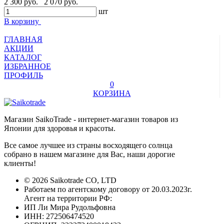
2 300 руб.
2 070 руб.
шт
В корзину
ГЛАВНАЯ
АКЦИИ
КАТАЛОГ
ИЗБРАННОЕ
ПРОФИЛЬ
0
КОРЗИНА
Магазин SaikoTrade - интернет-магазин товаров из
Японии для здоровья и красоты.
Все самое лучшее из страны восходящего солнца
собрано в нашем магазине для Вас, наши дорогие
клиенты!
© 2026 Saikotrade CO, LTD
Работаем по агентскому договору от 20.03.2023г.
Агент на территории РФ:
ИП Ли Мира Рудольфовна
ИНН: 272506474520