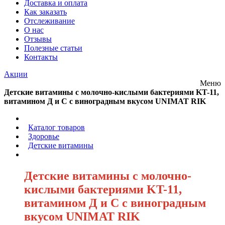
Доставка и оплата
Как заказать
Отслеживание
О нас
Отзывы
Полезные статьи
Контакты
Акции
Меню
Детские витамины с молочно-кислыми бактериями KT-11,
витамином Д и С с виноградным вкусом UNIMAT RIK
/
Каталог товаров
/
Здоровье
/
Детские витамины
/
Детские витамины с молочно-
кислыми бактериями KT-11,
витамином Д и С с виноградным
вкусом UNIMAT RIK