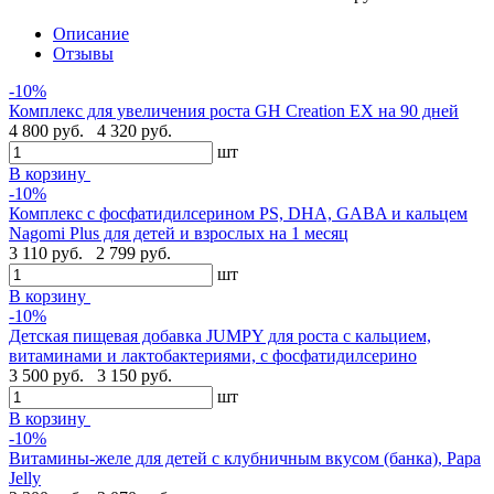
Описание
Отзывы
-10%
Комплекс для увеличения роста GH Creation EX на 90 дней
4 800 руб.
4 320 руб.
шт
В корзину
-10%
Комплекс с фосфатидилсерином PS, DHA, GABA и кальцем
Nagomi Plus для детей и взрослых на 1 месяц
3 110 руб.
2 799 руб.
шт
В корзину
-10%
Детская пищевая добавка JUMPY для роста с кальцием,
витаминами и лактобактериями, с фосфатидилсерино
3 500 руб.
3 150 руб.
шт
В корзину
-10%
Витамины-желе для детей с клубничным вкусом (банка), Papa
Jelly