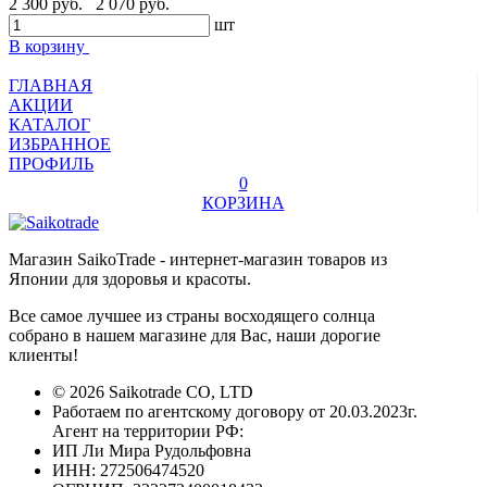
2 300 руб.
2 070 руб.
шт
В корзину
ГЛАВНАЯ
АКЦИИ
КАТАЛОГ
ИЗБРАННОЕ
ПРОФИЛЬ
0
КОРЗИНА
Магазин SaikoTrade - интернет-магазин товаров из
Японии для здоровья и красоты.
Все самое лучшее из страны восходящего солнца
собрано в нашем магазине для Вас, наши дорогие
клиенты!
© 2026 Saikotrade CO, LTD
Работаем по агентскому договору от 20.03.2023г.
Агент на территории РФ:
ИП Ли Мира Рудольфовна
ИНН: 272506474520