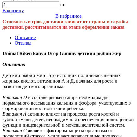
шт
В корзину
В избранное
Стоимость и срок доставки зависит от страны и службы
доставки, рассчитывается на этапе оформления заказа
Описание
Отзывы
Unimat Riken kanyu Drop Gummy детский рыбий жир
Описание:
Детский рыбий жир - это источник полиненасыщенных
жирных кислот, витаминов А и Д, важных для роста и
развития детского организма.
Витамин D
в составе рыбьего жира необходим для
нормального всасывания кальция и фосфора, участвующих в
формировании костной ткани ребенка.
Витамин А
активно влияет на процессы роста костей и
зубной эмали детей, необходим для обеспечения полноценной
функции пищеварительной и мочевыделительной систем.
Витамин С
является фактором защиты организма oт
последствий стресса, усиливает репаративные процессы,