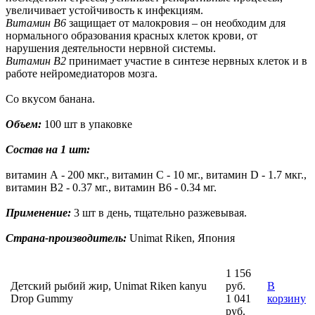
увеличивает устойчивость к инфекциям.
Витамин В6
защищает от малокровия – он необходим для
нормального образования красных клеток крови, от
нарушения деятельности нервной системы.
Витамин B2
принимает участие в синтезе нервных клеток и в
работе нейромедиаторов мозга.
Со вкусом банана.
Объем:
100 шт в упаковке
Состав на 1 шт:
витамин А - 200 мкг., витамин С - 10 мг., витамин D - 1.7 мкг.,
витамин В2 - 0.37 мг., витамин В6 - 0.34 мг.
Применение:
3 шт в день, тщательно разжевывая.
Страна-производитель:
Unimat Riken, Япония
1 156
Детский рыбий жир, Unimat Riken kanyu
руб.
В
Drop Gummy
1 041
корзину
руб.