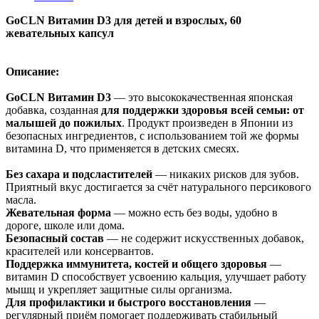
GoCLN Витамин D3 для детей и взрослых, 60
жевательных капсул
Описание:
GoCLN Витамин D3
— это высококачественная японская
добавка, созданная
для поддержки здоровья всей семьи: от
малышей до пожилых
. Продукт произведен в Японии из
безопасных ингредиентов, с использованием той же формы
витамина D, что применяется в детских смесях.
Без сахара и подсластителей
— никаких рисков для зубов.
Приятный вкус достигается за счёт натурального персикового
масла.
Жевательная форма
— можно есть без воды, удобно в
дороге, школе или дома.
Безопасный состав
— не содержит искусственных добавок,
красителей или консервантов.
Поддержка иммунитета, костей и общего здоровья
—
витамин D способствует усвоению кальция, улучшает работу
мышц и укрепляет защитные силы организма.
Для профилактики и быстрого восстановления
—
регулярный приём помогает поддерживать стабильный