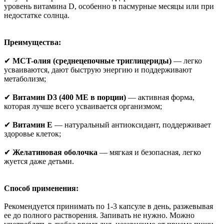
уровень витамина D, особенно в пасмурные месяцы или при
недостатке солнца.
Преимущества:
✔
MCT-олия (среднецепочные триглицериды)
— легко
усваиваются, дают быструю энергию и поддерживают
метаболизм;
✔
Витамин D3 (400 МЕ в порции)
— активная форма,
которая лучше всего усваивается организмом;
✔
Витамин E
— натуральный антиоксидант, поддерживает
здоровье клеток;
✔
Желатиновая оболочка
— мягкая и безопасная, легко
жуется даже детьми.
Способ применения:
Рекомендуется принимать по 1-3 капсуле в день, разжевывая
ее до полного растворения. Запивать не нужно. Можно