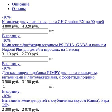
Описание
Отзывы
-10%
Комплекс для увеличения роста GH Creation EX на 90 дней
4 800 руб.
4 320 руб.
шт
В корзину
-10%
Комплекс с фосфатидилсерином PS, DHA, GABA и кальцем
Nagomi Plus для детей и взрослых на 1 месяц
3 110 руб.
2 799 руб.
шт
В корзину
-10%
Детская пищевая добавка JUMPY для роста с кальцием,
витаминами и лактобактериями, с фосфатидилсерино
3 500 руб.
3 150 руб.
шт
В корзину
-10%
Витамины-желе для детей с клубничным вкусом (банка), Papa
Jelly
2 300 руб.
2 070 руб.