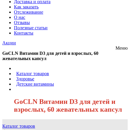
Доставка и оплата
Как заказать
Отслеживание
О нас
Отзывы
Полезные статьи
Контакты
Акции
Меню
GoCLN Витамин D3 для детей и взрослых, 60
жевательных капсул
/
Каталог товаров
/
Здоровье
/
Детские витамины
/
GoCLN Витамин D3 для детей и
взрослых, 60 жевательных капсул
Каталог товаров