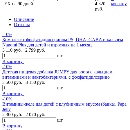
EX на 90 дней
4 320
корзину
руб.
Описание
Отзывы
-10%
Комплекс с фосфатидилсерином PS, DHA, GABA и кальцем
Nagomi Plus для детей и взрослых на 1 месяц
3 110 руб.
2 799 руб.
шт
В корзину
-10%
Детская пищевая добавка JUMPY для роста с кальцием,
витаминами и лактобактериями, с фосфатидилсерино
3 500 руб.
3 150 руб.
шт
В корзину
-10%
Витамины-желе для детей с клубничным вкусом (банка), Papa
Jelly
2 300 руб.
2 070 руб.
шт
В корзину