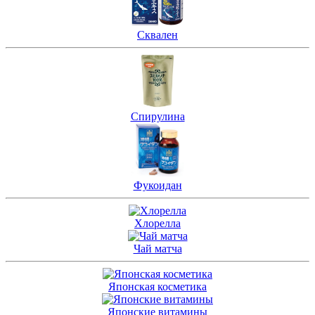
Сквален
Спирулина
Фукоидан
Хлорелла
Чай матча
Японская косметика
Японские витамины