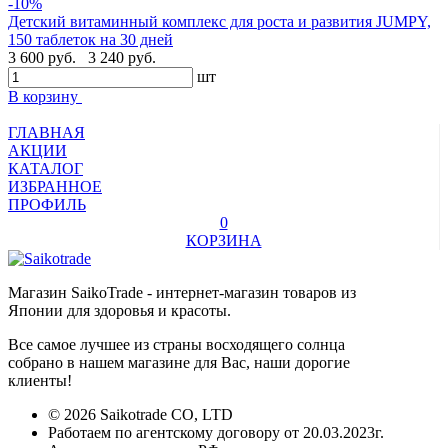
-10%
Детский витаминный комплекс для роста и развития JUMPY,
150 таблеток на 30 дней
3 600 руб.
3 240 руб.
шт
В корзину
ГЛАВНАЯ
АКЦИИ
КАТАЛОГ
ИЗБРАННОЕ
ПРОФИЛЬ
0
КОРЗИНА
Магазин SaikoTrade - интернет-магазин товаров из
Японии для здоровья и красоты.
Все самое лучшее из страны восходящего солнца
собрано в нашем магазине для Вас, наши дорогие
клиенты!
© 2026 Saikotrade CO, LTD
Работаем по агентскому договору от 20.03.2023г.