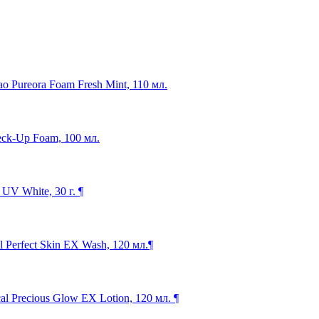
o Pureora Foam Fresh Mint, 110 мл.
eck-Up Foam, 100 мл.
V White, 30 г. ¶
Perfect Skin EX Wash, 120 мл.¶
 Precious Glow EX Lotion, 120 мл. ¶