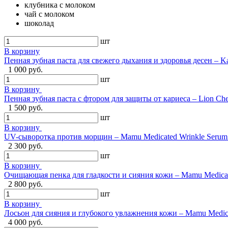
клубника с молоком
чай с молоком
шоколад
шт
В корзину
Пенная зубная паста для свежего дыхания и здоровья десен – Ka
1 000 руб.
шт
В корзину
Пенная зубная паста с фтором для защиты от кариеса – Lion Ch
1 500 руб.
шт
В корзину
UV-сыворотка против морщин – Mamu Medicated Wrinkle Serum U
2 300 руб.
шт
В корзину
Очищающая пенка для гладкости и сияния кожи – Mamu Medical 
2 800 руб.
шт
В корзину
Лосьон для сияния и глубокого увлажнения кожи – Mamu Medical
4 000 руб.