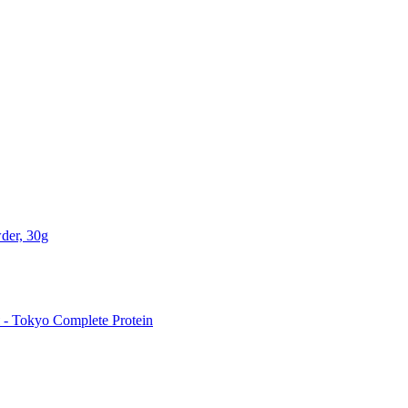
der, 30g
 Tokyo Complete Protein