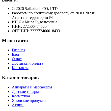
клиенты!
© 2026 Saikotrade CO, LTD
Работаем по агентскому договору от 20.03.2023г.
Агент на территории РФ:
ИП Ли Мира Рудольфовна
ИНН: 272506474520
ОГРНИП: 322272400018433
Меню сайта
Главная
Блог
О нас
Доставка и оплата
Контакты
Каталог товаров
Аппараты и массажеры
Детские товары
Косметика
Японские продукты
Акции