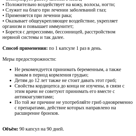
• Положительно воздействует на кожу, волосы, ногти;
• Служит на благо при лечении заболеваний глаз;
• Применяется при лечении рака;
• Оказывает общеукрепляющее воздействие, укрепляет
организм и повышает иммунитет;
• Борется с депрессиями, бессонницей, расстройством
нервной системы и так далее.
Способ применения:
по 1 капсуле 1 раз в день.
Меры предосторожности:
Не рекомендуется принимать беременным, а также
мамам в период кормления грудью;
Детям до 12 лет также не стоит давать этот гриб;
Свойства кордицепса до конца не изучены, в связи с
этим врачи не советуют принимать его вместе с
антикоагулянтами;
По той же причине не употребляйте гриб одновременно
с препаратами, действие которых направлено на
расширение бронхов.
Объём:
90 капсул на 90 дней.