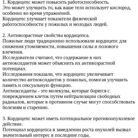
1. Кордицепс может повысить работоспособность.
Это может улучшить то, как ваше тело использует кислород,
особенно во время упражнений.
Кордицепс улучшает показатели физической
работоспособности у пожилых и молодых людей.
2. Антивозрастные свойства кордицепса.
Пожилые люди традиционно использовали кордицепс для
снижения утомляемости, повышения силы и полового
влечения.
Исследователи считают, что содержание в них
антиоксидантов может объяснить их антивозрастной
потенциал.
Исследования показали, что кордицепс увеличивает
количество антиоксидантов у пожилых, помогая улучшить
память и сексуальную функцию.
Антиоксиданты - это молекулы, которые борятся с
повреждением клеток путем нейтрализации свободных
радикалов, которые в противном случае могут способствовать
болезням и старению.
3. Кордицепс может иметь потенциальное противоопухолевое
действие.
Потенциал кордицепса в замедлении роста опухолей вызвал
значительный интерес в последние годы.