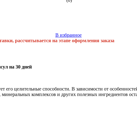
(0)
В избранное
тавки, рассчитывается на этапе оформления заказа
ул на 30 дней
ет его целительные способности. В зависимости от особенност
, минеральных комплексов и других полезных ингредиентов оста