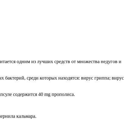
тается одним из лучших средств от множества недугов и
х бактерий, среди которых находятся: вирус гриппа; вирус
псуле содержится 40 mg прополиса.
чернила кальмара.