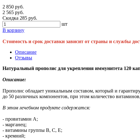
2 850 руб.
2 565 руб.
Скидка 285 руб.
шт
В корзину
Стоимость и срок доставки зависит от страны и службы дос
Описание
Отзывы
Натуральный прополис для укрепления иммунитета 120 капс
Описание:
Прополис обладает уникальным составом, который и гарантиру
до 50 различных компонентов, при этом количество витаминов
В этом лечебном продукте содержатся:
- провитамин А;
- марганец;
- витамины группы В, С, Е;
- кремний;