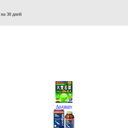
 на 30 дней
Аодзиру