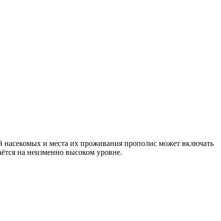
ей насекомых и места их проживания прополис может включать
ётся на неизменно высоком уровне.