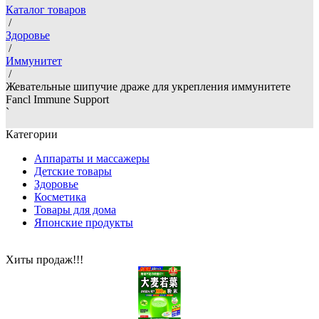
Каталог товаров
/
Здоровье
/
Иммунитет
/
Жевательные шипучие драже для укрепления иммунитете
Fancl Immune Support
`
Категории
Аппараты и массажеры
Детские товары
Здоровье
Косметика
Товары для дома
Японские продукты
Хиты продаж!!!