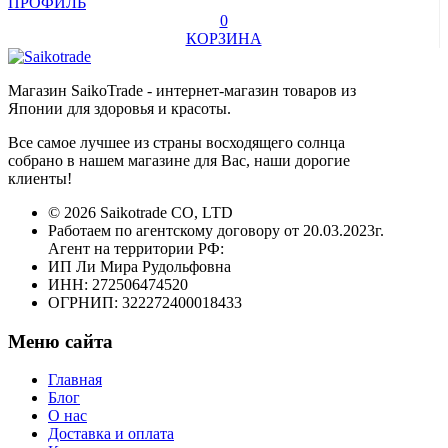
ПРОФИЛЬ
0
КОРЗИНА
Магазин SaikoTrade - интернет-магазин товаров из
Японии для здоровья и красоты.
Все самое лучшее из страны восходящего солнца
собрано в нашем магазине для Вас, наши дорогие
клиенты!
© 2026 Saikotrade CO, LTD
Работаем по агентскому договору от 20.03.2023г.
Агент на территории РФ:
ИП Ли Мира Рудольфовна
ИНН: 272506474520
ОГРНИП: 322272400018433
Меню сайта
Главная
Блог
О нас
Доставка и оплата