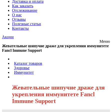
Доставка и оплата
Как заказать
Отслеживание
О нас
Отзывы
Полезные статьи
Контакты
Акции
Меню
Жевательные шипучие драже для укрепления иммунитете
Fancl Immune Support
/
Каталог товаров
/
Здоровье
/
Иммунитет
/
Жевательные шипучие драже для
укрепления иммунитете Fancl
Immune Support