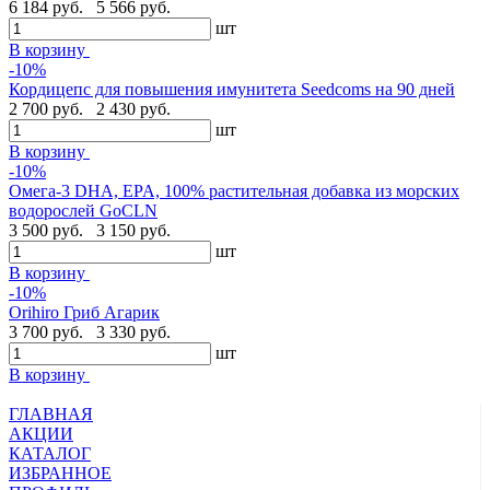
6 184 руб.
5 566 руб.
шт
В корзину
-10%
Кордицепс для повышения имунитета Seedcoms на 90 дней
2 700 руб.
2 430 руб.
шт
В корзину
-10%
Омега-3 DHA, EPA, 100% растительная добавка из морских
водорослей GoCLN
3 500 руб.
3 150 руб.
шт
В корзину
-10%
Orihiro Гриб Агарик
3 700 руб.
3 330 руб.
шт
В корзину
ГЛАВНАЯ
АКЦИИ
КАТАЛОГ
ИЗБРАННОЕ