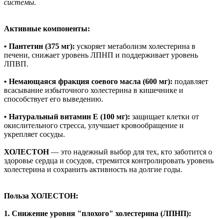
системы.
Активные компоненты:
• Пантетин (375 мг):
ускоряет метаболизм холестерина в
печени, снижает уровень ЛПНП и поддерживает уровень
ЛПВП.
• Немающаяся фракция соевого масла (600 мг):
подавляет
всасывание избыточного холестерина в кишечнике и
способствует его выведению.
• Натуральный витамин Е (100 мг):
защищает клетки от
окислительного стресса, улучшает кровообращение и
укрепляет сосуды.
ХОЛЕСТОН
— это надежный выбор для тех, кто заботится о
здоровье сердца и сосудов, стремится контролировать уровень
холестерина и сохранить активность на долгие годы.
Польза ХОЛЕСТОН:
1. Снижение уровня "плохого" холестерина (ЛПНП):