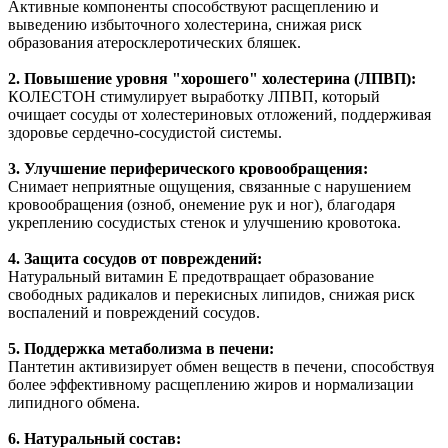
Активные компоненты способствуют расщеплению и
выведению избыточного холестерина, снижая риск
образования атеросклеротических бляшек.
2. Повышение уровня "хорошего" холестерина (ЛПВП):
КОЛЕСТОН стимулирует выработку ЛПВП, который
очищает сосуды от холестериновых отложений, поддерживая
здоровье сердечно-сосудистой системы.
3. Улучшение периферического кровообращения:
Снимает неприятные ощущения, связанные с нарушением
кровообращения (озноб, онемение рук и ног), благодаря
укреплению сосудистых стенок и улучшению кровотока.
4. Защита сосудов от повреждений:
Натуральный витамин Е предотвращает образование
свободных радикалов и перекисных липидов, снижая риск
воспалений и повреждений сосудов.
5. Поддержка метаболизма в печени:
Пантетин активизирует обмен веществ в печени, способствуя
более эффективному расщеплению жиров и нормализации
липидного обмена.
6. Натуральный состав: