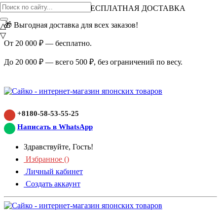
ВНИМАНИЕ АКЦИЯ!
БЕСПЛАТНАЯ ДОСТАВКА
🎁 Выгодная доставка для всех заказов!
△
▽
От 20 000 ₽ — бесплатно.
До 20 000 ₽ — всего 500 ₽, без ограничений по весу.
+8180-58-53-55-25
Написать в WhatsApp
Здравствуйте, Гость!
Избранное (
)
Личный кабинет
Создать аккаунт