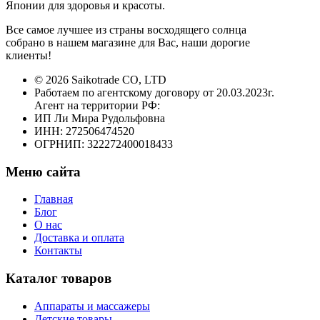
Японии для здоровья и красоты.
Все самое лучшее из страны восходящего солнца
собрано в нашем магазине для Вас, наши дорогие
клиенты!
© 2026 Saikotrade CO, LTD
Работаем по агентскому договору от 20.03.2023г.
Агент на территории РФ:
ИП Ли Мира Рудольфовна
ИНН: 272506474520
ОГРНИП: 322272400018433
Меню сайта
Главная
Блог
О нас
Доставка и оплата
Контакты
Каталог товаров
Аппараты и массажеры
Детские товары