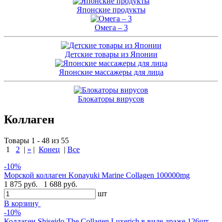
Японские продукты
Омега – 3
Детские товары из Японии
Японские массажеры для лица
Блокаторы вирусов
Коллаген
Товары 1 - 48 из 55
1
2
|
»
|
Конец
|
Все
-10%
Морской коллаген Konayuki Marine Collagen 100000mg
1 875 руб.
1 688 руб.
шт
В корзину
-10%
Коллаген Shiseido The Collagen Luxerich в виде драже,126шт