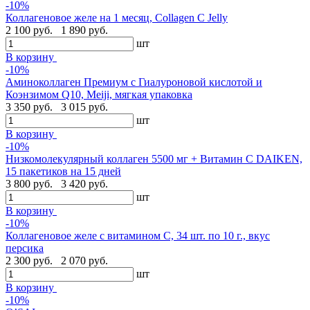
-10%
Коллагеновое желе на 1 месяц, Collagen C Jelly
2 100 руб.
1 890 руб.
шт
В корзину
-10%
Аминоколлаген Премиум c Гиалуроновой кислотой и
Коэнзимом Q10, Meiji, мягкая упаковка
3 350 руб.
3 015 руб.
шт
В корзину
-10%
Низкомолекулярный коллаген 5500 мг + Витамин C DAIKEN,
15 пакетиков на 15 дней
3 800 руб.
3 420 руб.
шт
В корзину
-10%
Коллагеновое желе с витамином C, 34 шт. по 10 г., вкус
персика
2 300 руб.
2 070 руб.
шт
В корзину
-10%