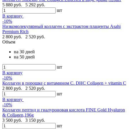
5 880 руб.
5 292 руб.
шт
В корзину
-10%
Низкомолекулярный коллаген с экстрактом плаценты Asahi
Premium Rich
2 800 руб.
2 520 руб.
Объем
на 30 дней
на 50 дней
шт
В корзину
-10%
Коллаген в порошке с витамином С. DHC Collagen + vitamin C
2 800 руб.
2 520 руб.
шт
В корзину
-10%
Коллаген пептид и гиалуроновая кислота FINE Gold Hyaluron
& Collagen,196g
3 500 руб.
3 150 руб.
шт