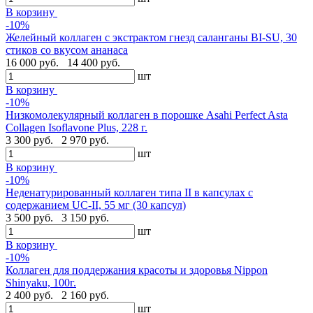
В корзину
-10%
Желейный коллаген с экстрактом гнезд саланганы BI-SU, 30
стиков со вкусом ананаса
16 000 руб.
14 400 руб.
шт
В корзину
-10%
Низкомолекулярный коллаген в порошке Asahi Perfect Asta
Collagen Isoflavone Plus, 228 г.
3 300 руб.
2 970 руб.
шт
В корзину
-10%
Неденатурированный коллаген типа II в капсулах с
содержанием UC-II, 55 мг (30 капсул)
3 500 руб.
3 150 руб.
шт
В корзину
-10%
Коллаген для поддержания красоты и здоровья Nippon
Shinyaku, 100г.
2 400 руб.
2 160 руб.
шт