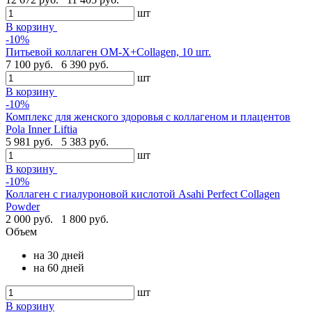
шт
В корзину
-10%
Питьевой коллаген OM-X+Collagen, 10 шт.
7 100 руб.
6 390 руб.
шт
В корзину
-10%
Комплекс для женского здоровья с коллагеном и плацентов
Pola Inner Liftia
5 981 руб.
5 383 руб.
шт
В корзину
-10%
Коллаген с гиалуроновой кислотой Asahi Perfect Collagen
Powder
2 000 руб.
1 800 руб.
Объем
на 30 дней
на 60 дней
шт
В корзину