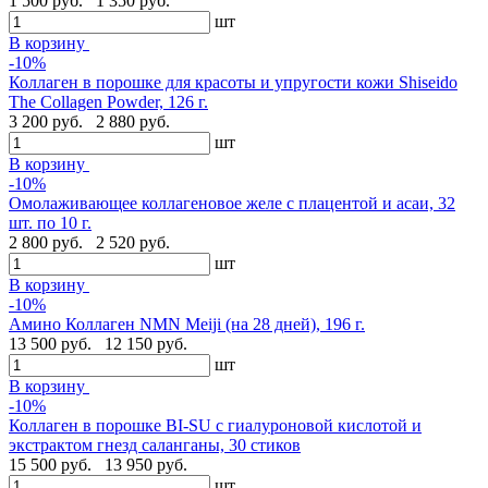
1 500 руб.
1 350 руб.
шт
В корзину
-10%
Коллаген в порошке для красоты и упругости кожи Shiseido
The Collagen Powder, 126 г.
3 200 руб.
2 880 руб.
шт
В корзину
-10%
Омолаживающее коллагеновое желе с плацентой и асаи, 32
шт. по 10 г.
2 800 руб.
2 520 руб.
шт
В корзину
-10%
Амино Коллаген NMN Meiji (на 28 дней), 196 г.
13 500 руб.
12 150 руб.
шт
В корзину
-10%
Коллаген в порошке BI-SU с гиалуроновой кислотой и
экстрактом гнезд саланганы, 30 стиков
15 500 руб.
13 950 руб.
шт