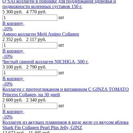
Q’SAI коллаген в порошке для поддержания здоровья и
подвижности коленных суставов 150 г.
5 300 руб.
4 770 руб.
шт
В корзину
-10%
Амино коллаген Meiji Amino Collagen
2 352 руб.
2 117 руб.
шт
В корзину
-10%
Чистый свиной коллаген NICHIGA, 500 г.
3 100 руб.
2 790 руб.
шт
В корзину
-10%
Коллаген с протеогликаном и витамином С GINZA TOMATO
Princess Collagen, на 30 дней
2 600 руб.
2 340 руб.
шт
В корзину
-10%
Коллаген из акульих плавников в виде желе со вкусом яблока
Shark Fin Collagen Pearl Plus Jelly, GINZ
12 672 руб.
11 405 руб.