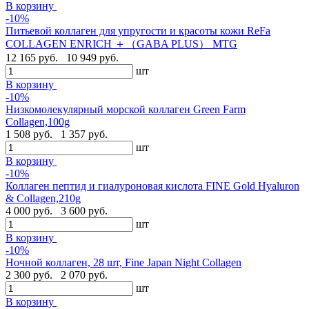
В корзину
-10%
Питьевой коллаген для упругости и красоты кожи ReFa
COLLAGEN ENRICH ＋（GABA PLUS） MTG
12 165 руб.
10 949 руб.
шт
В корзину
-10%
Низкомолекулярный морской коллаген Green Farm
Collagen,100g
1 508 руб.
1 357 руб.
шт
В корзину
-10%
Коллаген пептид и гиалуроновая кислота FINE Gold Hyaluron
& Collagen,210g
4 000 руб.
3 600 руб.
шт
В корзину
-10%
Ночной коллаген, 28 шт, Fine Japan Night Collagen
2 300 руб.
2 070 руб.
шт
В корзину