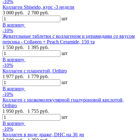
-10%
Коллаген Shiseido, курс -3 недели
3 000 руб.
2 700 руб.
шт
В корзину
-10%
Жевательные таблетки с коллагеном и церамидами со вкусом
персика - Collagen + Peach Ceramide, 150 та
1 550 руб.
1 395 руб.
шт
В корзину
-10%
Коллаген с плацентой, Orihiro
1 977 руб.
1 779 руб.
шт
В корзину
-10%
Коллаген с низкомолекулярной гиалуроновой кислотой,
Orihiro
1 950 руб.
1 755 руб.
шт
В корзину
-10%
Коллаген в виде драже, DHC на 30 дн