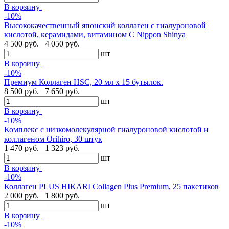
В корзину
-10%
Высококачественный японский коллаген с гиалуроновой
кислотой, керамидами, витамином C Nippon Shinya
4 500 руб.
4 050 руб.
шт
В корзину
-10%
Премиум Коллаген HSC, 20 мл x 15 бутылок.
8 500 руб.
7 650 руб.
шт
В корзину
-10%
Комплекс с низкомолекулярной гиалуроновой кислотой и
коллагеном Orihiro, 30 штук
1 470 руб.
1 323 руб.
шт
В корзину
-10%
Коллаген PLUS HIKARI Collagen Plus Premium, 25 пакетиков
2 000 руб.
1 800 руб.
шт
В корзину
-10%