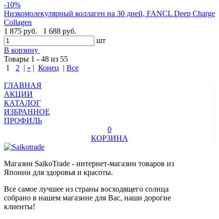
-10%
Низкомолекулярный коллаген на 30 дней, FANCL Deep Charge
Collagen
1 875 руб.
1 688 руб.
шт
В корзину
Товары 1 - 48 из 55
1
2
|
»
|
Конец
|
Все
ГЛАВНАЯ
АКЦИИ
КАТАЛОГ
ИЗБРАННОЕ
ПРОФИЛЬ
0
КОРЗИНА
Магазин SaikoTrade - интернет-магазин товаров из
Японии для здоровья и красоты.
Все самое лучшее из страны восходящего солнца
собрано в нашем магазине для Вас, наши дорогие
клиенты!