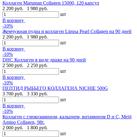
Коллаген Maruman Collagen 15000, 120 капсул
2 200 руб.
1 980 руб.
шт
В корзину
-10%
Жемчужная пудра и коллаген Lipusa Pearl Collagen на 90 дней
2 200 руб.
1 980 руб.
шт
В корзину
-10%
DHC Коллаген в виде драже на 90 дней
2 500 руб.
2 250 руб.
шт
В корзину
-10%
ПЕПТИД РЫБЬЕГО КОЛЛАГЕНА NICHIE 500G
3 700 руб.
3 330 руб.
шт
В корзину
-10%
Коллаген с глюкозамином, кальцием, витамином D и C, Meiji
Amino Collagen, 98г.
2 000 руб.
1 800 руб.
шт