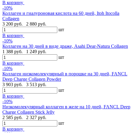
В корзину
-10%
Коллаген и гиалуроновая кислота на 60 дней, Itoh Itocolla
Collagen
3 200 руб.
2 880 руб.
шт
В корзину
-10%
Коллаген на 30 дней в виде драже, Asahi Dear-Natura Collagen
1 388 руб.
1 249 руб.
шт
В корзину
-10%
Коллаген низкомолекулярный в порошке на 30 дней, FANCL
Deep Charge Collagen Powder
3 903 руб.
3 513 руб.
шт
В корзину
-10%
Низкомолекулярный коллаген в желе на 10 дней, FANCL Deep
Charge Collagen Stick Jelly
2 585 руб.
2 327 руб.
шт
В корзину