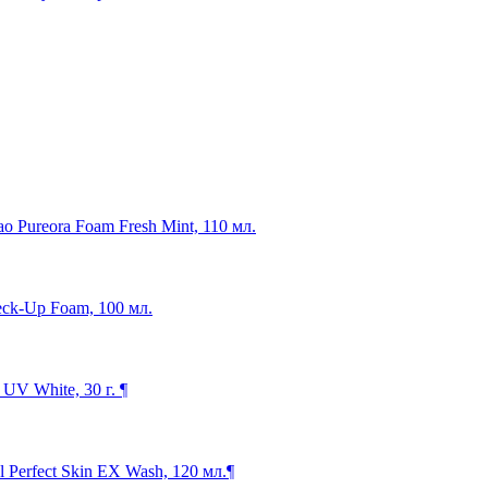
o Pureora Foam Fresh Mint, 110 мл.
eck-Up Foam, 100 мл.
V White, 30 г. ¶
Perfect Skin EX Wash, 120 мл.¶