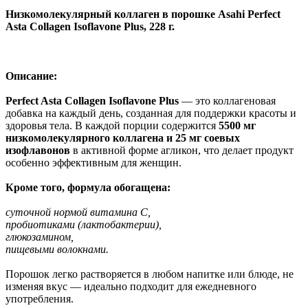
Низкомолекулярный коллаген в порошке Asahi Perfect
Asta Collagen Isoflavone Plus, 228 г.
Описание:
Perfect Asta Collagen Isoflavone Plus
— это коллагеновая
добавка на каждый день, созданная для поддержки красоты и
здоровья тела. В каждой порции содержится
5500 мг
низкомолекулярного коллагена и 25 мг соевых
изофлавонов
в активной форме агликон, что делает продукт
особенно эффективным для женщин.
Кроме того, формула обогащена:
суточной нормой витамина C,
пробиотиками (лактобактерии),
глюкозамином,
пищевыми волокнами.
Порошок легко растворяется в любом напитке или блюде, не
изменяя вкус — идеально подходит для ежедневного
употребления.