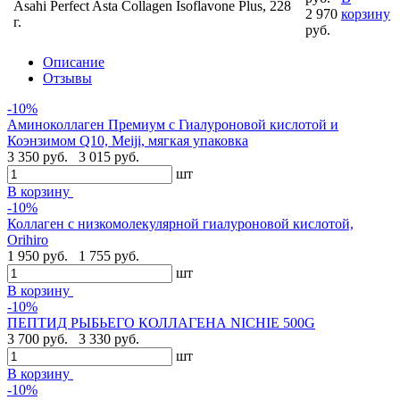
Asahi Perfect Asta Collagen Isoflavone Plus, 228
2 970
корзину
г.
руб.
Описание
Отзывы
-10%
Аминоколлаген Премиум c Гиалуроновой кислотой и
Коэнзимом Q10, Meiji, мягкая упаковка
3 350 руб.
3 015 руб.
шт
В корзину
-10%
Коллаген с низкомолекулярной гиалуроновой кислотой,
Orihiro
1 950 руб.
1 755 руб.
шт
В корзину
-10%
ПЕПТИД РЫБЬЕГО КОЛЛАГЕНА NICHIE 500G
3 700 руб.
3 330 руб.
шт
В корзину
-10%