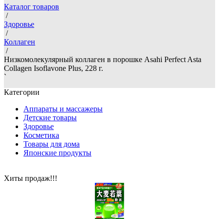
Каталог товаров
/
Здоровье
/
Коллаген
/
Низкомолекулярный коллаген в порошке Asahi Perfect Asta
Collagen Isoflavone Plus, 228 г.
`
Категории
Аппараты и массажеры
Детские товары
Здоровье
Косметика
Товары для дома
Японские продукты
Хиты продаж!!!