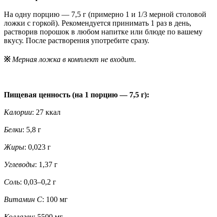
На одну порцию — 7,5 г (примерно 1 и 1/3 мерной столовой
ложки с горкой). Рекомендуется принимать 1 раз в день,
растворив порошок в любом напитке или блюде по вашему
вкусу. После растворения употребите сразу.
※
Мерная ложка в комплект не входит.
Пищевая ценность (на 1 порцию — 7,5 г):
Калории
: 27 ккал
Белки
: 5,8 г
Жиры
: 0,023 г
Углеводы
: 1,37 г
Соль
: 0,03–0,2 г
Витамин C
: 100 мг
Коллаген
: 5500 мг