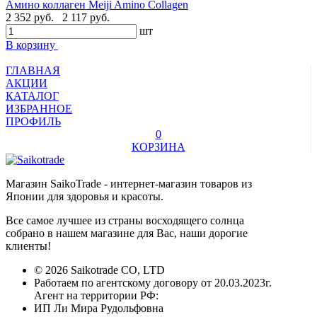
Амино коллаген Meiji Amino Collagen
2 352 руб.
2 117 руб.
шт
В корзину
ГЛАВНАЯ
АКЦИИ
КАТАЛОГ
ИЗБРАННОЕ
ПРОФИЛЬ
0
КОРЗИНА
Магазин SaikoTrade - интернет-магазин товаров из
Японии для здоровья и красоты.
Все самое лучшее из страны восходящего солнца
собрано в нашем магазине для Вас, наши дорогие
клиенты!
© 2026 Saikotrade CO, LTD
Работаем по агентскому договору от 20.03.2023г.
Агент на территории РФ:
ИП Ли Мира Рудольфовна