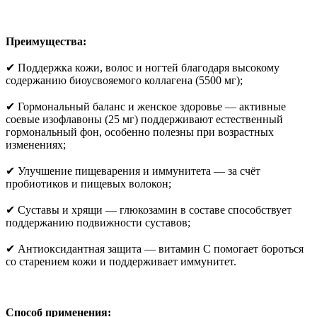
Преимущества:
✔ Поддержка кожи, волос и ногтей благодаря высокому
содержанию биоусвояемого коллагена (5500 мг);
✔ Гормональный баланс и женское здоровье — активные
соевые изофлавоны (25 мг) поддерживают естественный
гормональный фон, особенно полезны при возрастных
изменениях;
✔ Улучшение пищеварения и иммунитета — за счёт
пробиотиков и пищевых волокон;
✔ Суставы и хрящи — глюкозамин в составе способствует
поддержанию подвижности суставов;
✔ Антиоксидантная защита — витамин C помогает бороться
со старением кожи и поддерживает иммунитет.
Способ применения: