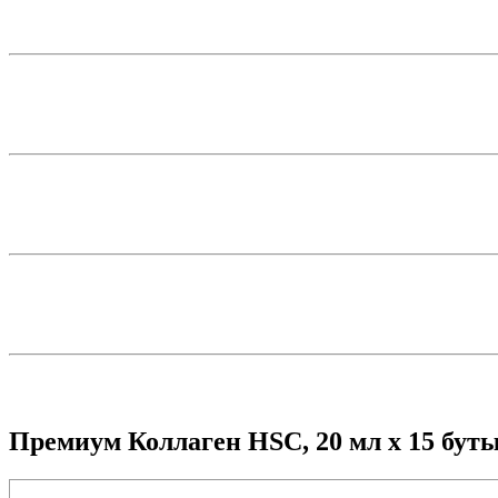
Премиум Коллаген HSC, 20 мл x 15 бут