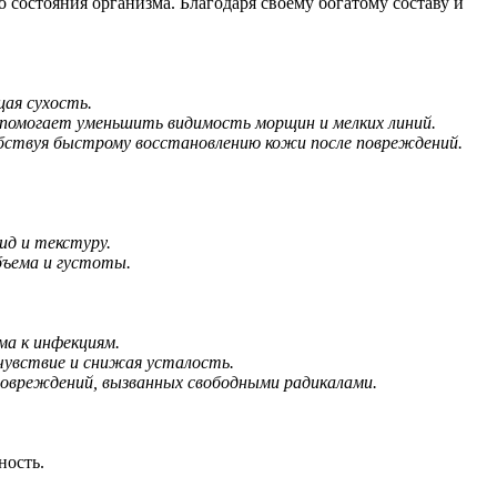
 состояния организма. Благодаря своему богатому составу и
ая сухость.
о помогает уменьшить видимость морщин и мелких линий.
бствуя быстрому восстановлению кожи после повреждений.
ид и текстуру.
бъема и густоты.
а к инфекциям.
чувствие и снижая усталость.
вреждений, вызванных свободными радикалами.
ность.