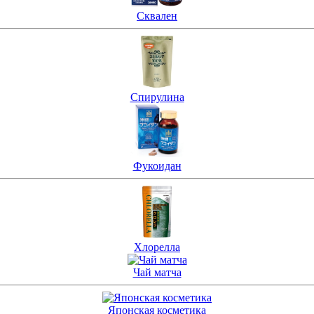
Сквален
Спирулина
Фукоидан
Хлорелла
Чай матча
Японская косметика