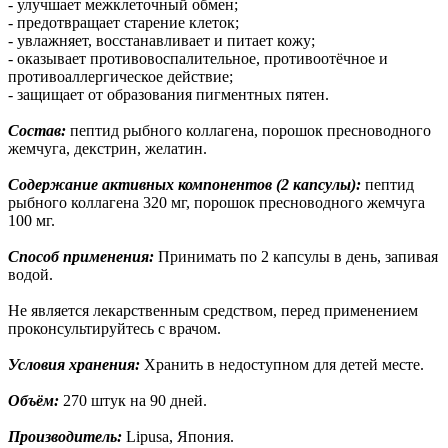
- улучшает межклеточный обмен;
- предотвращает старение клеток;
- увлажняет, восстанавливает и питает кожу;
- оказывает противовоспалительное, противоотёчное и
противоаллергическое действие;
- защищает от образования пигментных пятен.
Состав:
пептид рыбного коллагена, порошок пресноводного
жемчуга, декстрин, желатин.
Содержание активных компонентов (2 капсулы):
пептид
рыбного коллагена 320 мг, порошок пресноводного жемчуга
100 мг.
Способ применения:
Принимать по 2 капсулы в день, запивая
водой.
Не является лекарственным средством, перед применением
проконсультируйтесь с врачом.
Условия хранения:
Хранить в недоступном для детей месте.
Объём:
270 штук на 90 дней.
Производитель:
Lipusa, Япония.