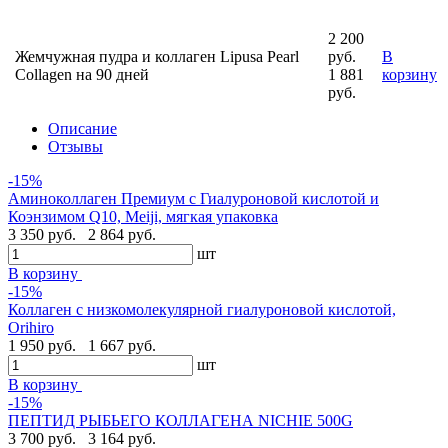
2 200
Жемчужная пудра и коллаген Lipusa Pearl
руб.
В
Collagen на 90 дней
1 881
корзину
руб.
Описание
Отзывы
-15%
Аминоколлаген Премиум c Гиалуроновой кислотой и
Коэнзимом Q10, Meiji, мягкая упаковка
3 350 руб.
2 864 руб.
шт
В корзину
-15%
Коллаген с низкомолекулярной гиалуроновой кислотой,
Orihiro
1 950 руб.
1 667 руб.
шт
В корзину
-15%
ПЕПТИД РЫБЬЕГО КОЛЛАГЕНА NICHIE 500G
3 700 руб.
3 164 руб.