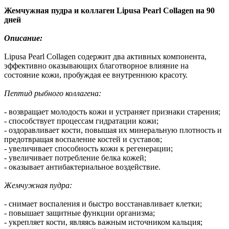
Жемчужная пудра и коллаген Lipusa Pearl Collagen на 90
дней
Описание:
Lipusa Pearl Collagen содержит два активных компонента,
эффективно оказывающих благотворное влияние на
состояние кожи, пробуждая ее внутреннюю красоту.
Пептид рыбного коллагена:
- возвращает молодость кожи и устраняет признаки старения;
- способствует процессам гидратации кожи;
- оздоравливает кости, повышая их минеральную плотность и
предотвращая воспаление костей и суставов;
- увеличивает способность кожи к регенерации;
- увеличивает потребление белка кожей;
- оказывает антибактериальное воздействие.
Жемчужная пудра:
- снимает воспаления и быстро восстанавливает клетки;
- повышает защитные функции организма;
- укрепляет кости, являясь важным источником кальция;