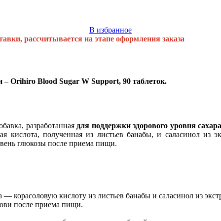
В избранное
тавки, рассчитывается на этапе оформления заказа
– Orihiro Blood Sugar W Support, 90 таблеток.
бавка, разработанная
для поддержки здорового уровня сахара
 кислота, полученная из листьев банабы, и саласинол из эк
вень глюкозы после приема пищи.
— корасоловую кислоту из листьев банабы и саласинол из экстр
рови после приема пищи.