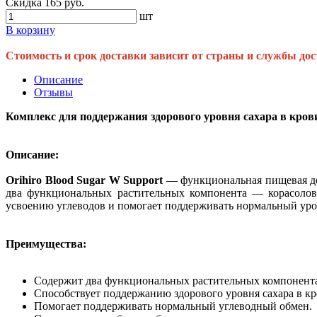
Скидка 165 руб.
шт
В корзину
Стоимость и срок доставки зависит от страны и службы дос
Описание
Отзывы
Комплекс для поддержания здорового уровня сахара в крови 
Описание:
Orihiro Blood Sugar W Support
— функциональная пищевая до
два функциональных растительных компонента — корасоловая
усвоению углеводов и помогает поддерживать нормальный уро
Преимущества:
Содержит два функциональных растительных компонента 
Способствует поддержанию здорового уровня сахара в к
Помогает поддерживать нормальный углеводный обмен.