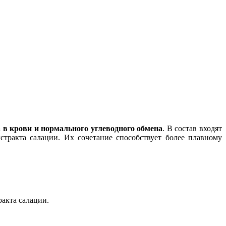
 в крови и нормального углеводного обмена
. В состав входят
стракта салации. Их сочетание способствует более плавному
акта салации.