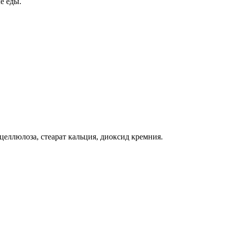
е еды.
целлюлоза, стеарат кальция, диоксид кремния.