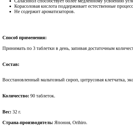
Саласинол способствует более медленному усвоению угле
Корасоловая кислота поддерживает естественные процес
Не содержит ароматизаторов.
Способ применения:
Принимать по 3 таблетки в день, запивая достаточным количес
Состав:
Восстановленный мальтозный сироп, цитрусовая клетчатка, экс
Количество:
90 таблеток.
Вес:
32 г.
Страна-производитель:
Япония, Orihiro.