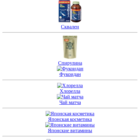
Сквален
Спирулина
Фукоидан
Хлорелла
Чай матча
Японская косметика
Японские витамины