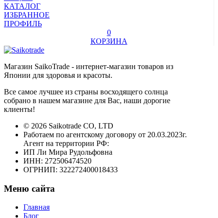
КАТАЛОГ
ИЗБРАННОЕ
ПРОФИЛЬ
0
КОРЗИНА
Магазин SaikoTrade - интернет-магазин товаров из
Японии для здоровья и красоты.
Все самое лучшее из страны восходящего солнца
собрано в нашем магазине для Вас, наши дорогие
клиенты!
© 2026 Saikotrade CO, LTD
Работаем по агентскому договору от 20.03.2023г.
Агент на территории РФ:
ИП Ли Мира Рудольфовна
ИНН: 272506474520
ОГРНИП: 322272400018433
Меню сайта
Главная
Блог