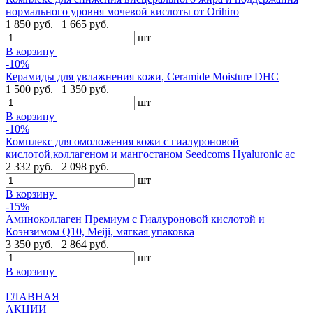
нормального уровня мочевой кислоты от Orihiro
1 850 руб.
1 665 руб.
шт
В корзину
-10%
Керамиды для увлажнения кожи, Ceramide Moisture DHC
1 500 руб.
1 350 руб.
шт
В корзину
-10%
Комплекс для омоложения кожи с гиалуроновой
кислотой,коллагеном и мангостаном Seedcoms Hyaluronic ac
2 332 руб.
2 098 руб.
шт
В корзину
-15%
Аминоколлаген Премиум c Гиалуроновой кислотой и
Коэнзимом Q10, Meiji, мягкая упаковка
3 350 руб.
2 864 руб.
шт
В корзину
ГЛАВНАЯ
АКЦИИ