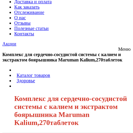
Доставка и оплата
Как заказать
Отслеживание
О нас
Отзывы
Полезные статьи
Контакты
Акции
Меню
Комплекс для сердечно-сосудистой системы с калием и
экстрактом боярышника Maruman Kalium,270таблеток
/
Каталог товаров
/
Здоровье
/
Комплекс для сердечно-сосудистой
системы с калием и экстрактом
боярышника Maruman
Kalium,270таблеток