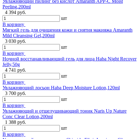
Увлажняющий пилинг без кислот Amaranth APP-C Moist
Peeling,200ml
4 394 руб.
шт
В корзину
Мягкий гель для очищения кожи и снятия макияжа Amaranth
Mild Cleansing Gel,200ml
3 030 руб.
шт
В корзину
Ночной восстанавливающий гель для лица Haba Night Recover
Jelly,50g
4 741 руб.
шт
В корзину
Увлажняющий лосьон Haba Deep Moisture Lotion,120ml
3 700 руб.
шт
В корзину
Увлажняющий и отшелушивающий тоник Naris Up Nature
Conc Clear Lotion,200ml
1 388 руб.
шт
В корзину