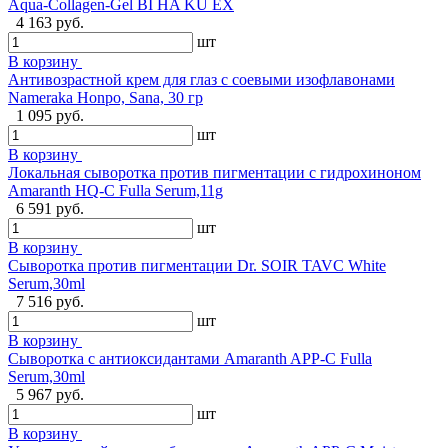
Aqua-Collagen-Gel BI HA KU EX
4 163 руб.
шт
В корзину
Антивозрастной крем для глаз с соевыми изофлавонами
Nameraka Honpo, Sana, 30 гр
1 095 руб.
шт
В корзину
Локальная сыворотка против пигментации с гидрохиноном
Amaranth HQ-C Fulla Serum,11g
6 591 руб.
шт
В корзину
Сыворотка против пигментации Dr. SOIR TAVC White
Serum,30ml
7 516 руб.
шт
В корзину
Сыворотка с антиоксидантами Amaranth APP-С Fulla
Serum,30ml
5 967 руб.
шт
В корзину