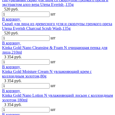
экстрактом алоэ вера Utena Everish ,135g
520 руб.
шт
В корзину
Скраб для лица из древесного угля и скорлупы грецкого ореха
Utena Everish Charcoal Scrub Wash,135g
520 руб.
шт
В корзину
Kinka Gold Nano Cleansing & Foam N очищающая пенка для
лица,210ml
3 354 руб.
шт
В корзину
Kinka Gold Moisture Cream N увлажняющий крем с
коллоидным золотом,80g
3 354 руб.
шт
В корзину
Kinka Gold Nano Lotion N увлажняющий лосьон с коллоидным
золотом,180ml
3 354 руб.
шт
В корзину