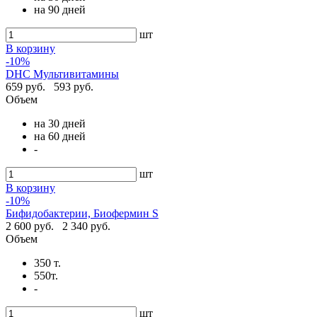
на 90 дней
шт
В корзину
-10%
DHC Мультивитамины
659 руб.
593 руб.
Объем
на 30 дней
на 60 дней
-
шт
В корзину
-10%
Бифидобактерии, Биофермин S
2 600 руб.
2 340 руб.
Объем
350 т.
550т.
-
шт