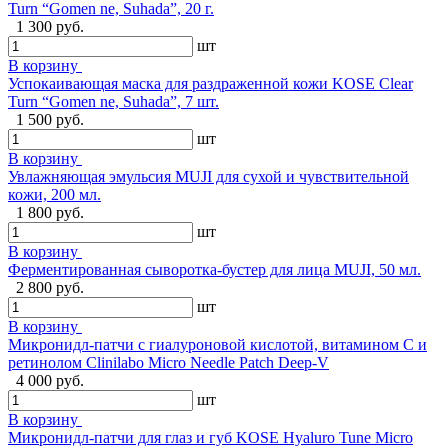
Turn “Gomen ne, Suhada”, 20 г.
1 300 руб.
шт
В корзину
Успокаивающая маска для раздраженной кожи KOSE Clear
Turn “Gomen ne, Suhada”, 7 шт.
1 500 руб.
шт
В корзину
Увлажняющая эмульсия MUJI для сухой и чувствительной
кожи, 200 мл.
1 800 руб.
шт
В корзину
Ферментированная сыворотка-бустер для лица MUJI, 50 мл.
2 800 руб.
шт
В корзину
Микронидл-патчи с гиалуроновой кислотой, витамином C и
ретинолом Clinilabo Micro Needle Patch Deep-V
4 000 руб.
шт
В корзину
Микронидл-патчи для глаз и губ KOSE Hyaluro Tune Micro