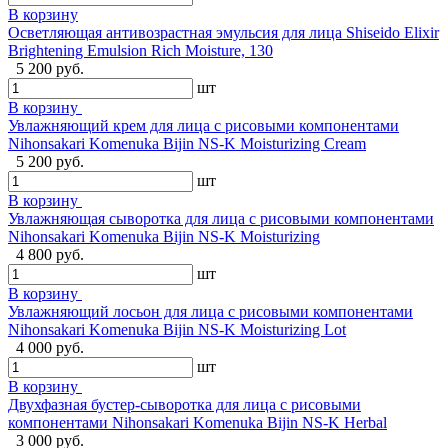
В корзину
Осветляющая антивозрастная эмульсия для лица Shiseido Elixir
Brightening Emulsion Rich Moisture, 130
5 200 руб.
шт
В корзину
Увлажняющий крем для лица с рисовыми компонентами
Nihonsakari Komenuka Bijin NS-K Moisturizing Cream
5 200 руб.
шт
В корзину
Увлажняющая сыворотка для лица с рисовыми компонентами
Nihonsakari Komenuka Bijin NS-K Moisturizing
4 800 руб.
шт
В корзину
Увлажняющий лосьон для лица с рисовыми компонентами
Nihonsakari Komenuka Bijin NS-K Moisturizing Lot
4 000 руб.
шт
В корзину
Двухфазная бустер-сыворотка для лица с рисовыми
компонентами Nihonsakari Komenuka Bijin NS-K Herbal
3 000 руб.