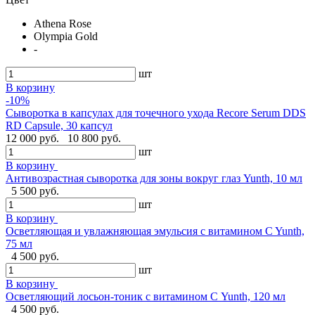
Athena Rose
Olympia Gold
-
шт
В корзину
-10%
Сыворотка в капсулах для точечного ухода Recore Serum DDS
RD Capsule, 30 капсул
12 000 руб.
10 800 руб.
шт
В корзину
Антивозрастная сыворотка для зоны вокруг глаз Yunth, 10 мл
5 500 руб.
шт
В корзину
Осветляющая и увлажняющая эмульсия с витамином C Yunth,
75 мл
4 500 руб.
шт
В корзину
Осветляющий лосьон-тоник с витамином С Yunth, 120 мл
4 500 руб.