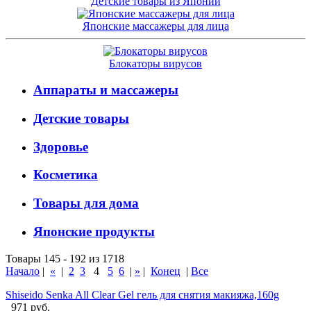
Детские товары из Японии
Японские массажеры для лица
Блокаторы вирусов
Аппараты и массажеры
Детские товары
Здоровье
Косметика
Товары для дома
Японские продукты
Товары 145 - 192 из 1718
Начало
|
«
|
2
3
4
5
6
|
»
|
Конец
|
Все
Shiseido Senka All Clear Gel гель для снятия макияжа,160g
971 руб.