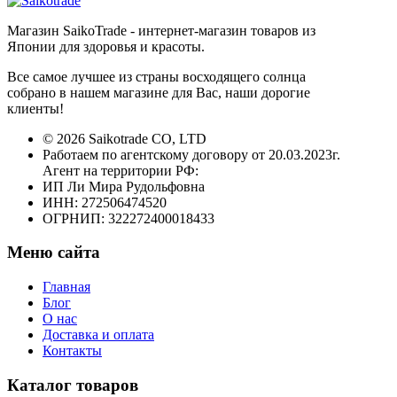
Магазин SaikoTrade - интернет-магазин товаров из
Японии для здоровья и красоты.
Все самое лучшее из страны восходящего солнца
собрано в нашем магазине для Вас, наши дорогие
клиенты!
© 2026 Saikotrade CO, LTD
Работаем по агентскому договору от 20.03.2023г.
Агент на территории РФ:
ИП Ли Мира Рудольфовна
ИНН: 272506474520
ОГРНИП: 322272400018433
Меню сайта
Главная
Блог
О нас
Доставка и оплата
Контакты
Каталог товаров