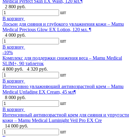
Medical Perfect Skin EX Wash, 120 мл.¶
2 800 руб.
шт
В корзину
Лосьон для сияния и глубокого увлажнения кожи – Mamu
Medical Precious Glow EX Lotion, 120 мл. ¶
4 000 руб.
шт
В корзину
-10%
Комплекс для поддержки снижения веса – Mamu Medical
SLIM+, 90 таблеток
4 800 руб.
4 320 руб.
шт
В корзину
Интенсивно увлажняющий антивозрастной крем – Mamu
Medical Unfading EX Cream, 45 мл¶
8 000 руб.
шт
В корзину
Интенсивный антивозрастной крем для сияния и упругости
кожи – Mamu Medical Luminight Veil Pro EX Cre
14 000 руб.
шт