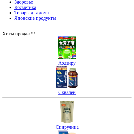
Здоровье
Косметика
Товары для дома
Японские продукты
Хиты продаж!!!
Аодзиру
Сквален
Спирулина