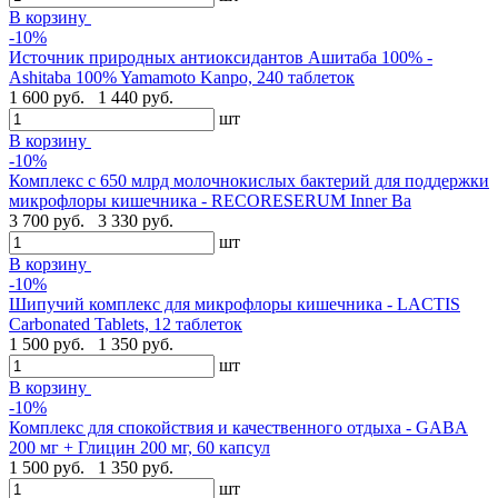
В корзину
-10%
Источник природных антиоксидантов Ашитаба 100% -
Ashitaba 100% Yamamoto Kanpo, 240 таблеток
1 600 руб.
1 440 руб.
шт
В корзину
-10%
Комплекс с 650 млрд молочнокислых бактерий для поддержки
микрофлоры кишечника - RECORESERUM Inner Ba
3 700 руб.
3 330 руб.
шт
В корзину
-10%
Шипучий комплекс для микрофлоры кишечника - LACTIS
Carbonated Tablets, 12 таблеток
1 500 руб.
1 350 руб.
шт
В корзину
-10%
Комплекс для спокойствия и качественного отдыха - GABA
200 мг + Глицин 200 мг, 60 капсул
1 500 руб.
1 350 руб.
шт