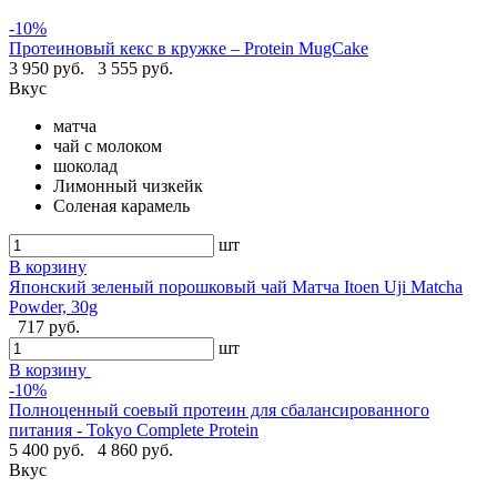
-10%
Протеиновый кекс в кружке – Protein MugCake
3 950 руб.
3 555 руб.
Вкус
матча
чай с молоком
шоколад
Лимонный чизкейк
Соленая карамель
шт
В корзину
Японский зеленый порошковый чай Матча Itoen Uji Matcha
Powder, 30g
717 руб.
шт
В корзину
-10%
Полноценный соевый протеин для сбалансированного
питания - Tokyo Complete Protein
5 400 руб.
4 860 руб.
Вкус