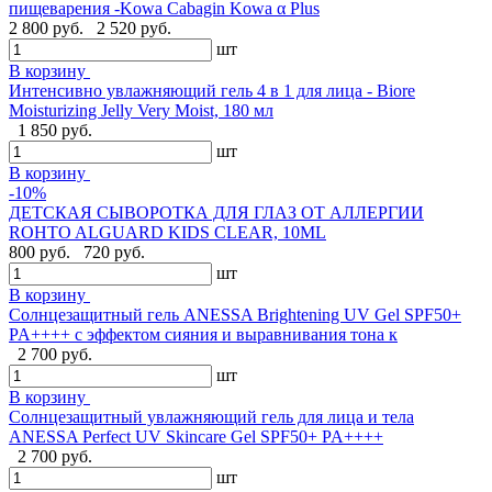
пищеварения -Kowa Cabagin Kowa α Plus
2 800 руб.
2 520 руб.
шт
В корзину
Интенсивно увлажняющий гель 4 в 1 для лица - Biore
Moisturizing Jelly Very Moist, 180 мл
1 850 руб.
шт
В корзину
-10%
ДЕТСКАЯ СЫВОРОТКА ДЛЯ ГЛАЗ ОТ АЛЛЕРГИИ
ROHTO ALGUARD KIDS CLEAR, 10ML
800 руб.
720 руб.
шт
В корзину
Солнцезащитный гель ANESSA Brightening UV Gel SPF50+
PA++++ с эффектом сияния и выравнивания тона к
2 700 руб.
шт
В корзину
Солнцезащитный увлажняющий гель для лица и тела
ANESSA Perfect UV Skincare Gel SPF50+ PA++++
2 700 руб.
шт