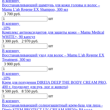
В корзину
Восстанавливающий шампунь для кожи головы и волос –
Mamu L'ab Regene EX Shampoo, 300 мл
3 700 руб.
шт
В корзину
-10%
Комплекс антиоксидантов для защиты кожи – Mamu Medical
WHITE+, 90 капсул
3 300 руб.
2 970 руб.
шт
В корзину
Восстанавливающий уход для волос – Mamu L'ab Regene EX
Treatment, 300 мл
3 900 руб.
шт
В корзину
-10%
Крем для похудения DIREIA DEEP THE BODY CREAM PRO,
400 г. (подходит для рук, ног и живота)
9 500 руб.
8 550 руб.
шт
В корзину
Восстанавливающий солнцезащитный крем-база для лица -
Direia STEM PROTECT UV CREAM SPF50+ PA++++