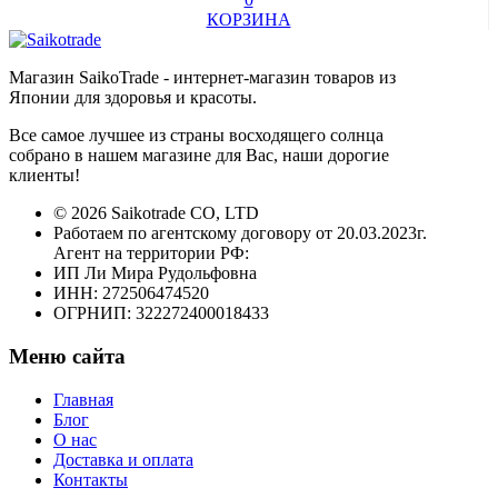
КОРЗИНА
Магазин SaikoTrade - интернет-магазин товаров из
Японии для здоровья и красоты.
Все самое лучшее из страны восходящего солнца
собрано в нашем магазине для Вас, наши дорогие
клиенты!
© 2026 Saikotrade CO, LTD
Работаем по агентскому договору от 20.03.2023г.
Агент на территории РФ:
ИП Ли Мира Рудольфовна
ИНН: 272506474520
ОГРНИП: 322272400018433
Меню сайта
Главная
Блог
О нас
Доставка и оплата
Контакты