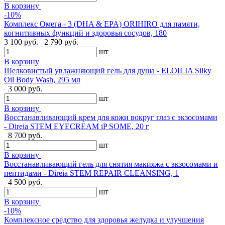
В корзину
-10%
Комплекс Омега - 3 (DHA & EPA) ORIHIRO для памяти,
когнитивных функций и здоровья сосудов, 180
3 100 руб.
2 790 руб.
шт
В корзину
Шелковистый увлажняющий гель для душа - ELOILIA Silky
Oil Body Wash, 295 мл
3 000 руб.
шт
В корзину
Восстанавливающий крем для кожи вокруг глаз с экзосомами
- Direia STEM EYECREAM iP SOME, 20 г
8 700 руб.
шт
В корзину
Восстанавливающий гель для снятия макияжа с экзосомами и
пептидами - Direia STEM REPAIR CLEANSING, 1
4 500 руб.
шт
В корзину
-10%
Комплексное средство для здоровья желудка и улучшения