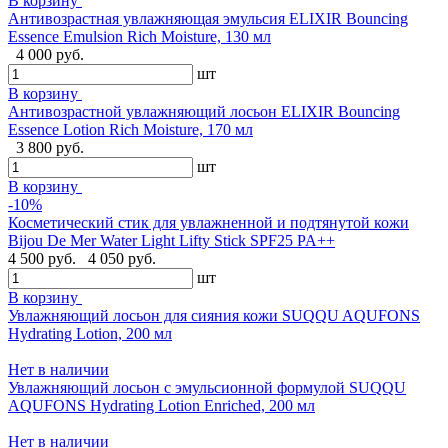
В корзину
Антивозрастная увлажняющая эмульсия ELIXIR Bouncing
Essence Emulsion Rich Moisture, 130 мл
4 000 руб.
шт
В корзину
Антивозрастной увлажняющий лосьон ELIXIR Bouncing
Essence Lotion Rich Moisture, 170 мл
3 800 руб.
шт
В корзину
-10%
Косметический стик для увлажненной и подтянутой кожи
Bijou De Mer Water Light Lifty Stick SPF25 PA++
4 500 руб.
4 050 руб.
шт
В корзину
Увлажняющий лосьон для сияния кожи SUQQU AQUFONS
Hydrating Lotion, 200 мл
Нет в наличии
Увлажняющий лосьон с эмульсионной формулой SUQQU
AQUFONS Hydrating Lotion Enriched, 200 мл
Нет в наличии