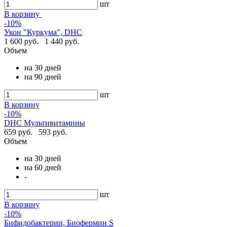
шт
В корзину
-10%
Укон "Куркума", DHC
1 600 руб.
1 440 руб.
Объем
на 30 дней
на 90 дней
шт
В корзину
-10%
DHC Мультивитамины
659 руб.
593 руб.
Объем
на 30 дней
на 60 дней
-
шт
В корзину
-10%
Бифидобактерии, Биофермин S