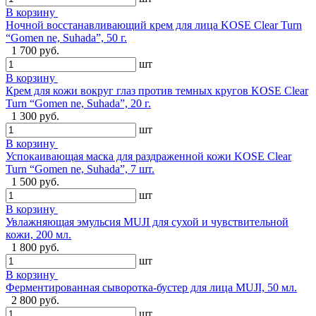
В корзину
Ночной восстанавливающий крем для лица KOSE Clear Turn
“Gomen ne, Suhada”, 50 г.
1 700 руб.
шт
В корзину
Крем для кожи вокруг глаз против темных кругов KOSE Clear
Turn “Gomen ne, Suhada”, 20 г.
1 300 руб.
шт
В корзину
Успокаивающая маска для раздраженной кожи KOSE Clear
Turn “Gomen ne, Suhada”, 7 шт.
1 500 руб.
шт
В корзину
Увлажняющая эмульсия MUJI для сухой и чувствительной
кожи, 200 мл.
1 800 руб.
шт
В корзину
Ферментированная сыворотка-бустер для лица MUJI, 50 мл.
2 800 руб.
шт