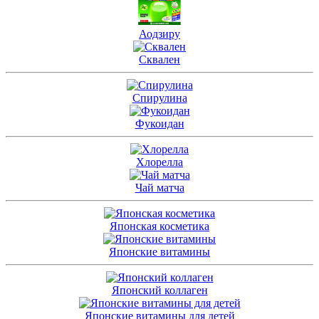
Аодзиру
Сквален
Спирулина
Фукоидан
Хлорелла
Чай матча
Японская косметика
Японские витамины
Японский коллаген
Японские витамины для детей