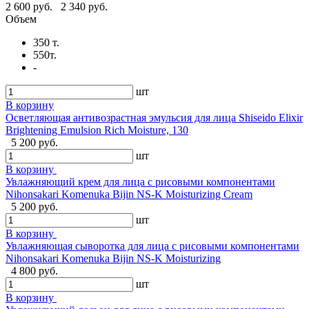
2 600 руб.
2 340 руб.
Объем
350 т.
550т.
-
шт
В корзину
Осветляющая антивозрастная эмульсия для лица Shiseido Elixir
Brightening Emulsion Rich Moisture, 130
5 200 руб.
шт
В корзину
Увлажняющий крем для лица с рисовыми компонентами
Nihonsakari Komenuka Bijin NS-K Moisturizing Cream
5 200 руб.
шт
В корзину
Увлажняющая сыворотка для лица с рисовыми компонентами
Nihonsakari Komenuka Bijin NS-K Moisturizing
4 800 руб.
шт
В корзину