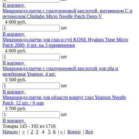
В корзину
Микронидл-патчи с гиалуроновой кислотой, витамином C и
ретинолом Clinilabo Micro Needle Patch Deep-V
4 000 руб.
шт
В корзину
Микронидл-патчи для глаз и губ KOSE Hyaluro Tune Micro
Patch 2000, 6 шт. на 3 применения
4 000 руб.
шт
В корзину
Микронидл-патчи с гиалуроновой кислотой для лба и
межбровья Yeamon, 4 шт.
3 500 руб.
шт
В корзину
Микронидл-патчи для области вокруг глаз Yeamon Needle
Patch, 12 шт. / 6 пар
3 700 руб.
шт
В корзину
Товары 145 - 192 из 1716
Начало
|
«
|
2
3
4
5
6
|
»
|
Конец
|
Все