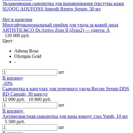
Увлажняющая сыворотка для выравнивания текстуры кожи
SUQQU AQUFONS Smooth Renew Serum, 50 мл
Нет в наличии
Многофункциональный прибор для ухода за кожей лица
ARTISTIC&CO Dr.Arrivo Zeus II (Zeus2) — (цвета: A
120 000 руб.
Цвет
Athena Rose
Olympia Gold
-
шт
В корзину
-10%
Сыворотка в капсулах для точечного ухода Recore Serum DDS
RD Capsule, 30 капсул
12 000 руб.
10 800 руб.
шт
В корзину
Антивозрастная сыворотка для зоны вокруг глаз Yunth, 10 мл
5 500 руб.
шт