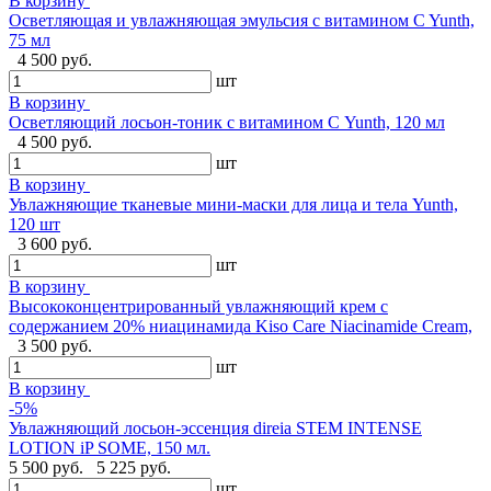
В корзину
Осветляющая и увлажняющая эмульсия с витамином C Yunth,
75 мл
4 500 руб.
шт
В корзину
Осветляющий лосьон-тоник с витамином С Yunth, 120 мл
4 500 руб.
шт
В корзину
Увлажняющие тканевые мини-маски для лица и тела Yunth,
120 шт
3 600 руб.
шт
В корзину
Высококонцентрированный увлажняющий крем с
содержанием 20% ниацинамида Kiso Care Niacinamide Cream,
3 500 руб.
шт
В корзину
-5%
Увлажняющий лосьон-эссенция direia STEM INTENSE
LOTION iP SOME, 150 мл.
5 500 руб.
5 225 руб.
шт