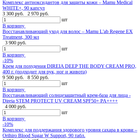
Комплекс антиоксидантов для защиты кожи – Mamu Medical
WHITE+, 90 капсул
3 300 руб.
2 970 руб.
шт
В корзину
Восстанавливающий уход для волос – Mamu L'ab Regene EX
Treatment, 300 мл
3 900 руб.
шт
В корзину
-10%
Крем для похудения DIREIA DEEP THE BODY CREAM PRO,
400 г. (подходит для рук, ног и живота)
9 500 руб.
8 550 руб.
шт
В корзину
Восстанавливающий солнцезащитный крем-база для лица -
Direia STEM PROTECT UV CREAM SPF50+ PA++++
4 000 руб.
шт
В корзину
-10%
Комплекс для поддержания здорового уровня сахара в крови –
Orihiro Blood Sugar W Support, 90 табл.