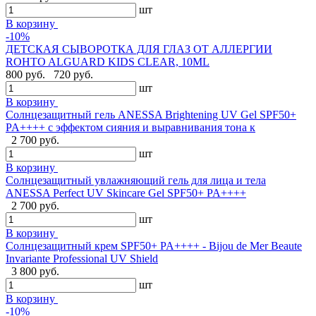
шт
В корзину
-10%
ДЕТСКАЯ СЫВОРОТКА ДЛЯ ГЛАЗ ОТ АЛЛЕРГИИ
ROHTO ALGUARD KIDS CLEAR, 10ML
800 руб.
720 руб.
шт
В корзину
Солнцезащитный гель ANESSA Brightening UV Gel SPF50+
PA++++ с эффектом сияния и выравнивания тона к
2 700 руб.
шт
В корзину
Солнцезащитный увлажняющий гель для лица и тела
ANESSA Perfect UV Skincare Gel SPF50+ PA++++
2 700 руб.
шт
В корзину
Cолнцезащитный крем SPF50+ PA++++ - Bijou de Mer Beaute
Invariante Professional UV Shield
3 800 руб.
шт
В корзину
-10%