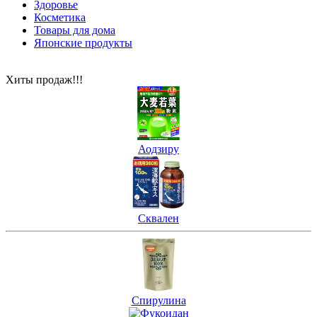
Здоровье
Косметика
Товары для дома
Японские продукты
Хиты продаж!!!
Аодзиру
Сквален
Спирулина