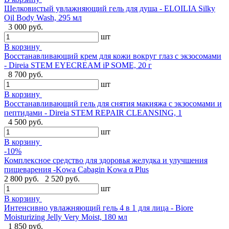
Шелковистый увлажняющий гель для душа - ELOILIA Silky
Oil Body Wash, 295 мл
3 000 руб.
шт
В корзину
Восстанавливающий крем для кожи вокруг глаз с экзосомами
- Direia STEM EYECREAM iP SOME, 20 г
8 700 руб.
шт
В корзину
Восстанавливающий гель для снятия макияжа с экзосомами и
пептидами - Direia STEM REPAIR CLEANSING, 1
4 500 руб.
шт
В корзину
-10%
Комплексное средство для здоровья желудка и улучшения
пищеварения -Kowa Cabagin Kowa α Plus
2 800 руб.
2 520 руб.
шт
В корзину
Интенсивно увлажняющий гель 4 в 1 для лица - Biore
Moisturizing Jelly Very Moist, 180 мл
1 850 руб.