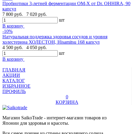
Пробиотики 3-летней ферментации OM-X от Dr. OHHIRA, 90
капсул
7 800 руб.
7 020 руб.
шт
В корзину
-10%
Натуральная поддержка здоровья сосудов и уровня
холестерина ХОЛЕСТОН, Hisamitsu 168 капсул
4 500 руб.
4 050 руб.
шт
В корзину
ГЛАВНАЯ
АКЦИИ
КАТАЛОГ
ИЗБРАННОЕ
ПРОФИЛЬ
0
КОРЗИНА
Магазин SaikoTrade - интернет-магазин товаров из
Японии для здоровья и красоты.
Все самое лучшее из страны восходящего солнца