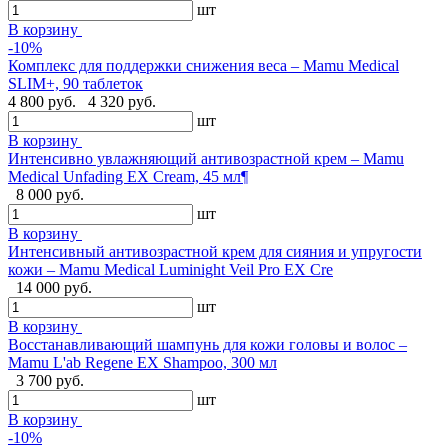
шт
В корзину
-10%
Комплекс для поддержки снижения веса – Mamu Medical
SLIM+, 90 таблеток
4 800 руб.
4 320 руб.
шт
В корзину
Интенсивно увлажняющий антивозрастной крем – Mamu
Medical Unfading EX Cream, 45 мл¶
8 000 руб.
шт
В корзину
Интенсивный антивозрастной крем для сияния и упругости
кожи – Mamu Medical Luminight Veil Pro EX Cre
14 000 руб.
шт
В корзину
Восстанавливающий шампунь для кожи головы и волос –
Mamu L'ab Regene EX Shampoo, 300 мл
3 700 руб.
шт
В корзину
-10%