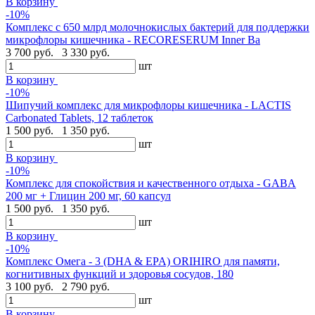
В корзину
-10%
Комплекс с 650 млрд молочнокислых бактерий для поддержки
микрофлоры кишечника - RECORESERUM Inner Ba
3 700 руб.
3 330 руб.
шт
В корзину
-10%
Шипучий комплекс для микрофлоры кишечника - LACTIS
Carbonated Tablets, 12 таблеток
1 500 руб.
1 350 руб.
шт
В корзину
-10%
Комплекс для спокойствия и качественного отдыха - GABA
200 мг + Глицин 200 мг, 60 капсул
1 500 руб.
1 350 руб.
шт
В корзину
-10%
Комплекс Омега - 3 (DHA & EPA) ORIHIRO для памяти,
когнитивных функций и здоровья сосудов, 180
3 100 руб.
2 790 руб.
шт
В корзину