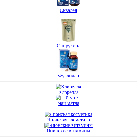
Сквален
Спирулина
Фукоидан
Хлорелла
Чай матча
Японская косметика
Японские витамины