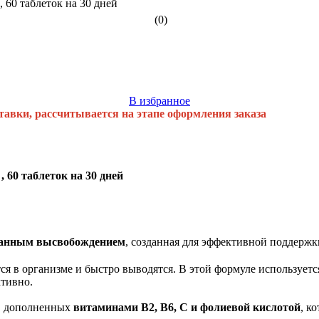
(0)
В избранное
тавки, рассчитывается на этапе оформления заказа
 60 таблеток на 30 дней
анным высвобождением
, созданная для эффективной поддержк
 в организме и быстро выводятся. В этой формуле используетс
ктивно.
, дополненных
витаминами B2, B6, C и фолиевой кислотой
, к