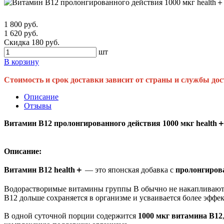
1 800 руб.
1 620 руб.
Скидка 180 руб.
шт
В корзину
Стоимость и срок доставки зависит от страны и службы дос
Описание
Отзывы
Витамин B12 пролонгированного действия 1000 мкг health＋,
Описание:
Витамин B12 health＋
— это японская добавка с
пролонгиров
Водорастворимые витамины группы B обычно не накапливаются
B12 дольше сохраняется в организме и усваивается более эффе
В одной суточной порции содержится
1000 мкг витамина B12