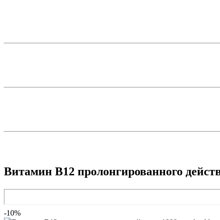
Витамин B12 пролонгированного действи
-10%