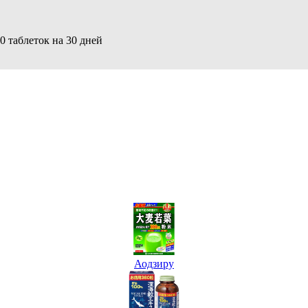
 таблеток на 30 дней
Аодзиру