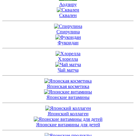
Аодзиру
Сквален
Спирулина
Фукоидан
Хлорелла
Чай матча
Японская косметика
Японские витамины
Японский коллаген
Японские витамины для детей