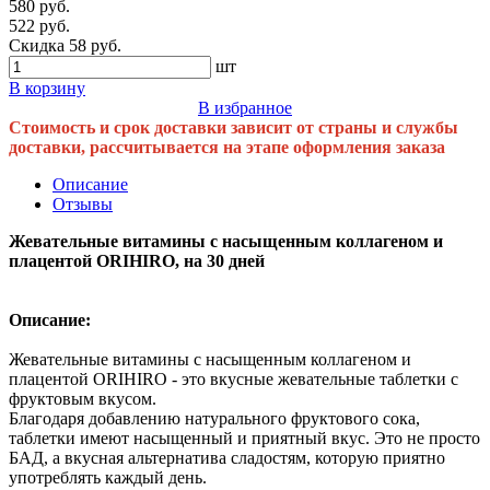
580 руб.
522 руб.
Скидка 58 руб.
шт
В корзину
В избранное
Стоимость и срок доставки зависит от страны и службы
доставки, рассчитывается на этапе оформления заказа
Описание
Отзывы
Жевательные витамины с насыщенным коллагеном и
плацентой ORIHIRO, на 30 дней
Описание:
Жевательные витамины с насыщенным коллагеном и
плацентой ORIHIRO
- это в
кусные жевательные таблетки с
фруктовым вкусом.
Благодаря добавлению натурального фруктового сока,
таблетки имеют насыщенный и приятный вкус. Это не просто
БАД, а вкусная альтернатива сладостям, которую приятно
употреблять каждый день.