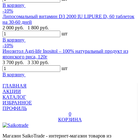
В корзину
-10%
Липосомальный витамин D3 2000 IU LIPURE D, 60 таблеток
на 30-60 дней
2 000 руб.
1 800 руб.
шт
В корзину
-10%
Инозитол Agri-life Inositol – 100% натуральный продукт из
японского риса, 120г
3 700 руб.
3 330 руб.
шт
В корзину
ГЛАВНАЯ
АКЦИИ
КАТАЛОГ
ИЗБРАННОЕ
ПРОФИЛЬ
0
КОРЗИНА
Магазин SaikoTrade - интернет-магазин товаров из