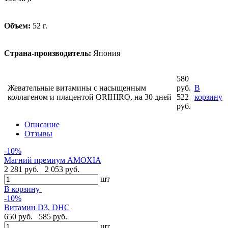
Объем:
52 г.
Страна-производитель:
Япония
580
Жевательные витамины с насыщенным
руб.
В
коллагеном и плацентой ORIHIRO, на 30 дней
522
корзину
руб.
Описание
Отзывы
-10%
Магний премиум AMOXIA
2 281 руб.
2 053 руб.
шт
В корзину
-10%
Витамин D3, DHC
650 руб.
585 руб.
шт