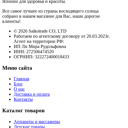
Японии для здоровья и красоты.
Все самое лучшее из страны восходящего солнца
собрано в нашем магазине для Вас, наши дорогие
клиенты!
© 2026 Saikotrade CO, LTD
Работаем по агентскому договору от 20.03.2023г.
Агент на территории РФ:
ИП Ли Мира Рудольфовна
ИНН: 272506474520
ОГРНИП: 322272400018433
Меню сайта
Главная
Блог
О нас
Доставка и оплата
Контакты
Каталог товаров
Аппараты и массажеры
Детские товары