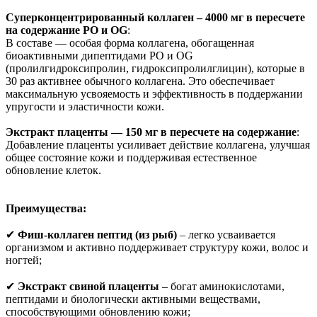
Суперконцентрированный коллаген – 4000 мг в пересчете
на содержание PO и OG
:
В составе — особая форма коллагена, обогащенная
биоактивными дипептидами PO и OG
(пролилгидроксипролин, гидроксипролилглицин), которые в
30 раз активнее обычного коллагена. Это обеспечивает
максимальную усвояемость и эффективность в поддержании
упругости и эластичности кожи.
Экстракт плаценты — 150 мг в пересчете на содержание
:
Добавление плаценты усиливает действие коллагена, улучшая
общее состояние кожи и поддерживая естественное
обновление клеток.
Преимущества:
✔
Фиш-коллаген пептид (из рыб)
– легко усваивается
организмом и активно поддерживает структуру кожи, волос и
ногтей;
✔
Экстракт свиной плаценты
– богат аминокислотами,
пептидами и биологически активными веществами,
способствующими обновлению кожи;