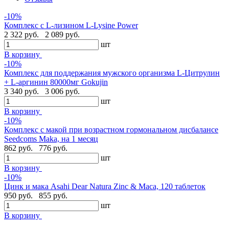
-10%
Комплекс с L-лизином L-Lysine Power
2 322 руб.
2 089 руб.
шт
В корзину
-10%
Комплекс для поддержания мужского организма L-Цитрулин
+ L-аргинин 80000мг Gokujin
3 340 руб.
3 006 руб.
шт
В корзину
-10%
Комплекс с макой при возрастном гормональном дисбалансе
Seedcoms Maka, на 1 месяц
862 руб.
776 руб.
шт
В корзину
-10%
Цинк и мака Asahi Dear Natura Zinc & Maca, 120 таблеток
950 руб.
855 руб.
шт
В корзину