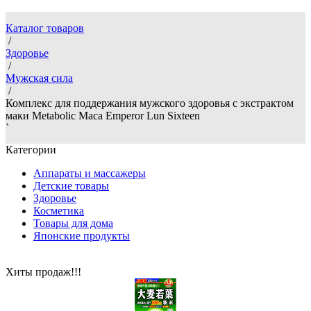
Каталог товаров
/
Здоровье
/
Мужская сила
/
Комплекс для поддержания мужского здоровья с экстрактом
маки Metabolic Maca Emperor Lun Sixteen
`
Категории
Аппараты и массажеры
Детские товары
Здоровье
Косметика
Товары для дома
Японские продукты
Хиты продаж!!!