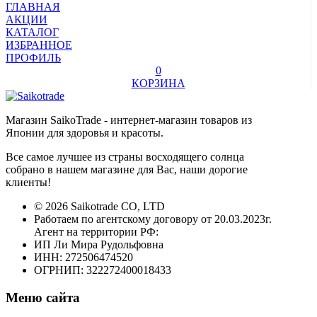
ГЛАВНАЯ
АКЦИИ
КАТАЛОГ
ИЗБРАННОЕ
ПРОФИЛЬ
0
КОРЗИНА
Магазин SaikoTrade - интернет-магазин товаров из
Японии для здоровья и красоты.
Все самое лучшее из страны восходящего солнца
собрано в нашем магазине для Вас, наши дорогие
клиенты!
© 2026 Saikotrade CO, LTD
Работаем по агентскому договору от 20.03.2023г.
Агент на территории РФ:
ИП Ли Мира Рудольфовна
ИНН: 272506474520
ОГРНИП: 322272400018433
Меню сайта