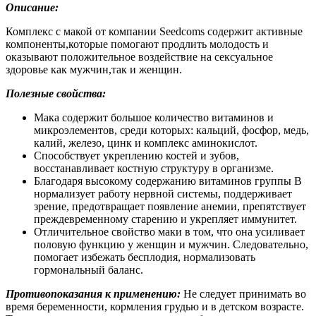
Описание:
Комплекс с макой от компании Seedcoms содержит активные
компоненты,которые помогают продлить молодость и
оказывают положительное воздействие на сексуальное
здоровье как мужчин,так и женщин.
Полезные свойства:
Мака содержит большое количество витаминов и
микроэлементов, среди которых: кальций, фосфор, медь,
калий, железо, цинк и комплекс аминокислот.
Способствует укреплению костей и зубов,
восстанавливает костную структуру в организме.
Благодаря высокому содержанию витаминов группы B
нормализует работу нервной системы, поддерживает
зрение, предотвращает появление анемии, препятствует
преждевременному старению и укрепляет иммунитет.
Отличительное свойство маки в том, что она усиливает
половую функцию у женщин и мужчин. Следовательно,
помогает избежать бесплодия, нормализовать
гормональный баланс.
Противопоказания к применению:
Не следует принимать во
время беременности, кормления грудью и в детском возрасте.