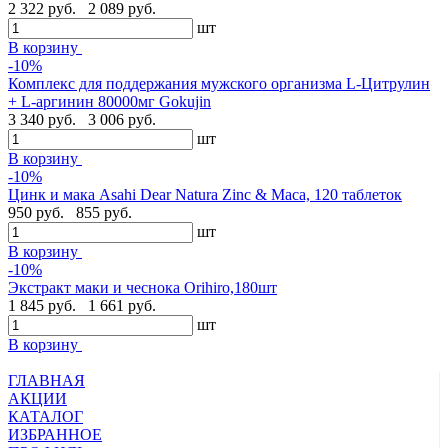
2 322 руб.
2 089 руб.
шт
В корзину
-10%
Комплекс для поддержания мужского организма L-Цитрулин
+ L-аргинин 80000мг Gokujin
3 340 руб.
3 006 руб.
шт
В корзину
-10%
Цинк и мака Asahi Dear Natura Zinc & Maca, 120 таблеток
950 руб.
855 руб.
шт
В корзину
-10%
Экстракт маки и чеснока Orihiro,180шт
1 845 руб.
1 661 руб.
шт
В корзину
ГЛАВНАЯ
АКЦИИ
КАТАЛОГ
ИЗБРАННОЕ