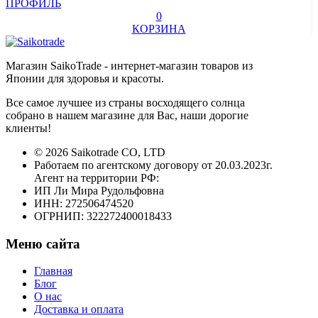
ПРОФИЛЬ
0
КОРЗИНА
Магазин SaikoTrade - интернет-магазин товаров из
Японии для здоровья и красоты.
Все самое лучшее из страны восходящего солнца
собрано в нашем магазине для Вас, наши дорогие
клиенты!
© 2026 Saikotrade CO, LTD
Работаем по агентскому договору от 20.03.2023г.
Агент на территории РФ:
ИП Ли Мира Рудольфовна
ИНН: 272506474520
ОГРНИП: 322272400018433
Меню сайта
Главная
Блог
О нас
Доставка и оплата