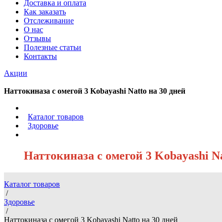
Доставка и оплата
Как заказать
Отслеживание
О нас
Отзывы
Полезные статьи
Контакты
Акции
Наттокиназа с омегой 3 Kobayashi Natto на 30 дней
/
Каталог товаров
/
Здоровье
/
Наттокиназа с омегой 3 Kobayashi Na
Каталог товаров
/
Здоровье
/
Наттокиназа с омегой 3 Kobayashi Natto на 30 дней