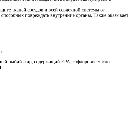
ите тканей сосудов и всей сердечной системы от
, способных повреждать внутренние органы. Также оказывает
мг
ный рыбий жир, содержащий EPA, сафлоровое масло
я