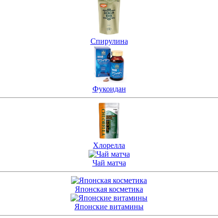
Спирулина
Фукоидан
Хлорелла
Чай матча
Японская косметика
Японские витамины