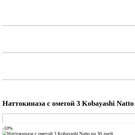
Наттокиназа с омегой 3 Kobayashi Natto
-10%