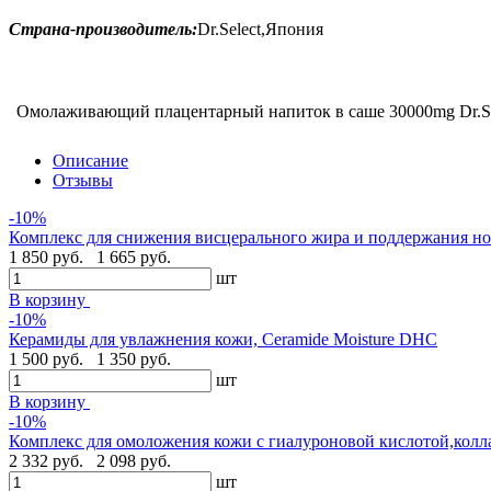
Страна-производитель:
Dr.Select,Япония
Омолаживающий плацентарный напиток в саше 30000mg Dr.Se
Описание
Отзывы
-10%
Комплекс для снижения висцерального жира и поддержания нор
1 850 руб.
1 665 руб.
шт
В корзину
-10%
Керамиды для увлажнения кожи, Ceramide Moisture DHC
1 500 руб.
1 350 руб.
шт
В корзину
-10%
Комплекс для омоложения кожи с гиалуроновой кислотой,колла
2 332 руб.
2 098 руб.
шт