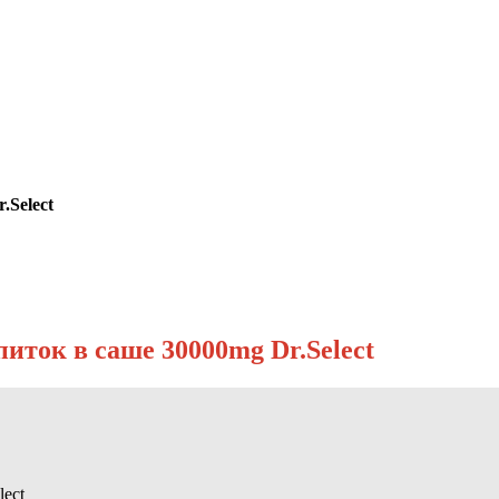
Select
ок в саше 30000mg Dr.Select
ect