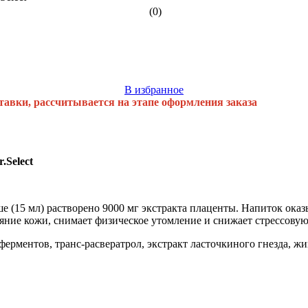
(0)
В избранное
тавки, рассчитывается на этапе оформления заказа
Select
е (15 мл) растворено 9000 мг экстракта плаценты. Напиток ок
яние кожи, снимает физическое утомление и снижает стрессовую
ферментов, транс-расвератрол, экстракт ласточкиного гнезда, жи