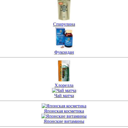
Спирулина
Фукоидан
Хлорелла
Чай матча
Японская косметика
Японские витамины