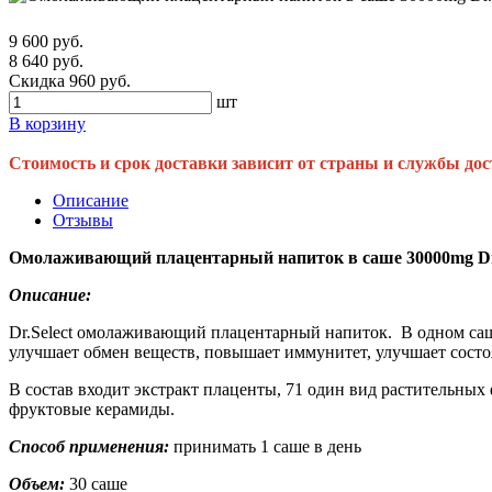
9 600 руб.
8 640 руб.
Скидка 960 руб.
шт
В корзину
Стоимость и срок доставки зависит от страны и службы дос
Описание
Отзывы
Омолаживающий плацентарный напиток в саше 30000mg Dr.
Описание:
Dr.Select омолаживающий плацентарный напиток. В одном саш
улучшает обмен веществ, повышает иммунитет, улучшает состо
В состав входит экстракт плаценты, 71 один вид растительных 
фруктовые керамиды.
Способ применения:
принимать 1 саше в день
Объем:
30 саше