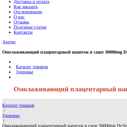
Доставка и оплата
Как заказать
Отслеживание
О нас
Отзывы
Полезные статьи
Контакты
Акции
Омолаживающий плацентарный напиток в саше 30000mg Dr.
/
Каталог товаров
/
Здоровье
/
Омолаживающий плацентарный напит
Каталог товаров
/
Здоровье
/
Омолаживающий плацентарный напиток в саше 30000mg Dr.Sel