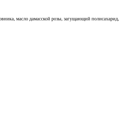
повника, масло дамасской розы, загущающий полисахарид,