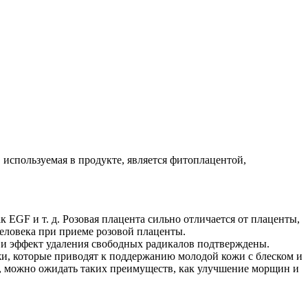
 используемая в продукте, является фитоплацентой,
EGF и т. д. Розовая плацента сильно отличается от плаценты,
еловека при приеме розовой плаценты.
 и эффект удаления свободных радикалов подтверждены.
жи, которые приводят к поддержанию молодой кожи с блеском и
ю, можно ожидать таких преимуществ, как улучшение морщин и