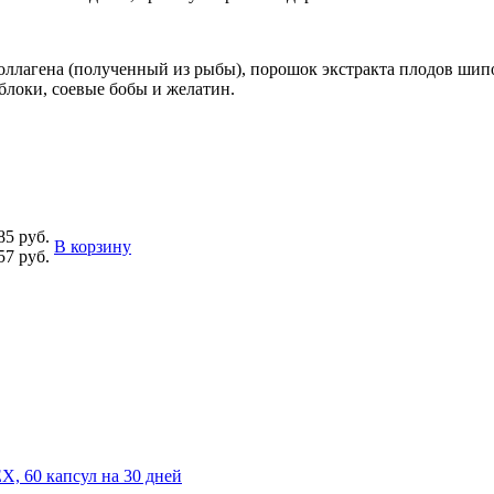
коллагена (полученный из рыбы), порошок экстракта плодов ши
яблоки, соевые бобы и желатин.
85 руб.
В корзину
57 руб.
X, 60 капсул на 30 дней