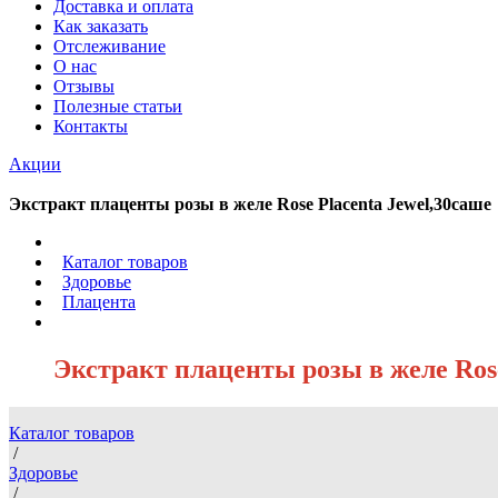
Доставка и оплата
Как заказать
Отслеживание
О нас
Отзывы
Полезные статьи
Контакты
Акции
Экстракт плаценты розы в желе Rose Placenta Jewel,30саше
/
Каталог товаров
/
Здоровье
/
Плацента
/
Экстракт плаценты розы в желе Rose
Каталог товаров
/
Здоровье
/