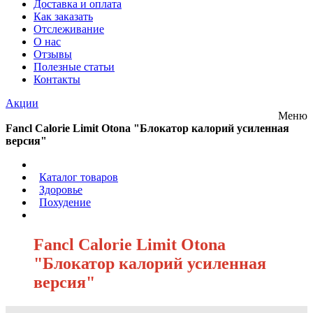
Доставка и оплата
Как заказать
Отслеживание
О нас
Отзывы
Полезные статьи
Контакты
Акции
Меню
Fancl Calorie Limit Otona "Блокатор калорий усиленная
версия"
/
Каталог товаров
/
Здоровье
/
Похудение
/
Fancl Calorie Limit Otona
"Блокатор калорий усиленная
версия"