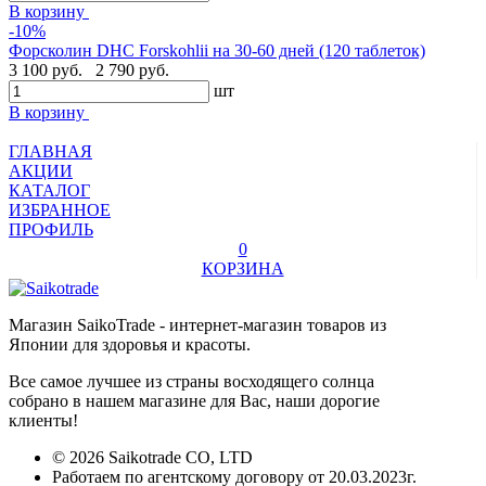
В корзину
-10%
Форсколин DHC Forskohlii на 30-60 дней (120 таблеток)
3 100 руб.
2 790 руб.
шт
В корзину
ГЛАВНАЯ
АКЦИИ
КАТАЛОГ
ИЗБРАННОЕ
ПРОФИЛЬ
0
КОРЗИНА
Магазин SaikoTrade - интернет-магазин товаров из
Японии для здоровья и красоты.
Все самое лучшее из страны восходящего солнца
собрано в нашем магазине для Вас, наши дорогие
клиенты!
© 2026 Saikotrade CO, LTD
Работаем по агентскому договору от 20.03.2023г.