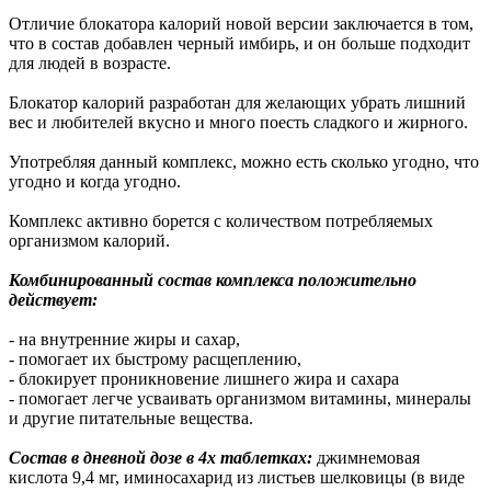
Отличие блокатора калорий новой версии заключается в том,
что в состав добавлен черный имбирь, и он больше подходит
для людей в возрасте.
Блокатор калорий разработан для желающих убрать лишний
вес и любителей вкусно и много поесть сладкого и жирного.
Употребляя данный комплекс, можно есть сколько угодно, что
угодно и когда угодно.
Комплекс активно борется с количеством потребляемых
организмом калорий.
Комбинированный состав комплекса положительно
действует:
- на внутренние жиры и сахар,
- помогает их быстрому расщеплению,
- блокирует проникновение лишнего жира и сахара
- помогает легче усваивать организмом витамины, минералы
и другие питательные вещества.
Состав в дневной дозе в 4х таблетках:
джимнемовая
кислота 9,4 мг, иминосахарид из листьев шелковицы (в виде