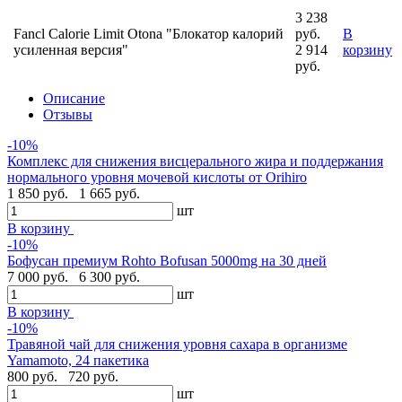
3 238
Fancl Calorie Limit Otona "Блокатор калорий
руб.
В
усиленная версия"
2 914
корзину
руб.
Описание
Отзывы
-10%
Комплекс для снижения висцерального жира и поддержания
нормального уровня мочевой кислоты от Orihiro
1 850 руб.
1 665 руб.
шт
В корзину
-10%
Бофусан премиум Rohto Bofusan 5000mg на 30 дней
7 000 руб.
6 300 руб.
шт
В корзину
-10%
Травяной чай для снижения уровня сахара в организме
Yamamoto, 24 пакетика
800 руб.
720 руб.
шт