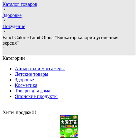
Каталог товаров
/
Здоровье
/
Похудение
/
Fancl Calorie Limit Otona "Блокатор калорий усиленная
версия"
`
Категории
Аппараты и массажеры
Детские товары
Здоровье
Косметика
Товары для дома
Японские продукты
Хиты продаж!!!