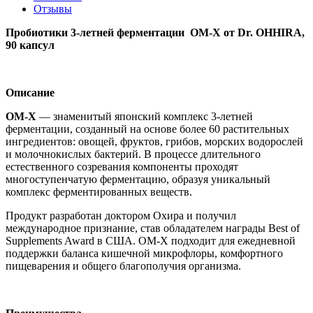
Отзывы
Пробиотики 3-летней ферментации OM-X от Dr. OHHIRA,
90 капсул
Описание
OM-X
— знаменитый японский комплекс 3-летней
ферментации, созданный на основе более 60 растительных
ингредиентов: овощей, фруктов, грибов, морских водорослей
и молочнокислых бактерий. В процессе длительного
естественного созревания компоненты проходят
многоступенчатую ферментацию, образуя уникальный
комплекс ферментированных веществ.
Продукт разработан доктором Охира и получил
международное признание, став обладателем награды Best of
Supplements Award в США. OM-X подходит для ежедневной
поддержки баланса кишечной микрофлоры, комфортного
пищеварения и общего благополучия организма.