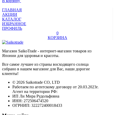
В корзину
ГЛАВНАЯ
АКЦИИ
КАТАЛОГ
ИЗБРАННОЕ
ПРОФИЛЬ
0
КОРЗИНА
Магазин SaikoTrade - интернет-магазин товаров из
Японии для здоровья и красоты.
Все самое лучшее из страны восходящего солнца
собрано в нашем магазине для Вас, наши дорогие
клиенты!
© 2026 Saikotrade CO, LTD
Работаем по агентскому договору от 20.03.2023г.
Агент на территории РФ:
ИП Ли Мира Рудольфовна
ИНН: 272506474520
ОГРНИП: 322272400018433