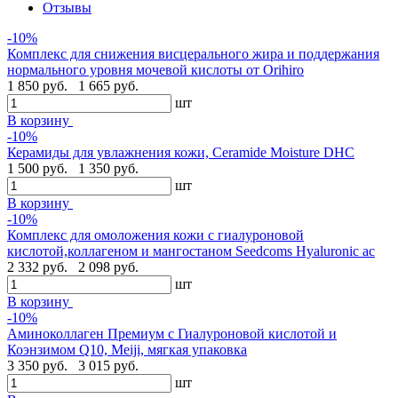
Отзывы
-10%
Комплекс для снижения висцерального жира и поддержания
нормального уровня мочевой кислоты от Orihiro
1 850 руб.
1 665 руб.
шт
В корзину
-10%
Керамиды для увлажнения кожи, Ceramide Moisture DHC
1 500 руб.
1 350 руб.
шт
В корзину
-10%
Комплекс для омоложения кожи с гиалуроновой
кислотой,коллагеном и мангостаном Seedcoms Hyaluronic ac
2 332 руб.
2 098 руб.
шт
В корзину
-10%
Аминоколлаген Премиум c Гиалуроновой кислотой и
Коэнзимом Q10, Meiji, мягкая упаковка
3 350 руб.
3 015 руб.
шт