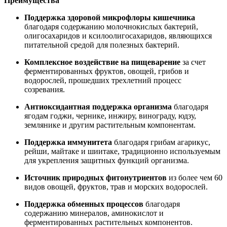
Преимущества
Поддержка здоровой микрофлоры кишечника
благодаря содержанию молочнокислых бактерий,
олигосахаридов и ксилоолигосахаридов, являющихся
питательной средой для полезных бактерий.
Комплексное воздействие на пищеварение
за счет
ферментированных фруктов, овощей, грибов и
водорослей, прошедших трехлетний процесс
созревания.
Антиоксидантная поддержка организма
благодаря
ягодам годжи, чернике, инжиру, винограду, юдзу,
землянике и другим растительным компонентам.
Поддержка иммунитета
благодаря грибам агарикус,
рейши, майтаке и шиитаке, традиционно используемым
для укрепления защитных функций организма.
Источник природных фитонутриентов
из более чем 60
видов овощей, фруктов, трав и морских водорослей.
Поддержка обменных процессов
благодаря
содержанию минералов, аминокислот и
ферментированных растительных компонентов.