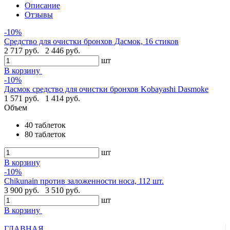
Описание
Отзывы
-10%
Средство для очистки бронхов Дасмок, 16 стиков
2 717 руб.
2 446 руб.
шт
В корзину
-10%
Дасмок средство для очистки бронхов Kobayashi Dasmoke
1 571 руб.
1 414 руб.
Объем
40 таблеток
80 таблеток
шт
В корзину
-10%
Chikunain против заложенности носа, 112 шт.
3 900 руб.
3 510 руб.
шт
В корзину
ГЛАВНАЯ