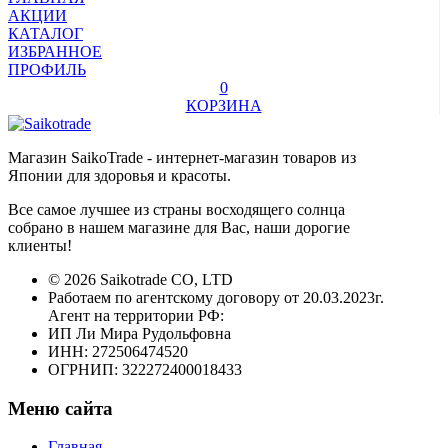
АКЦИИ
КАТАЛОГ
ИЗБРАННОЕ
ПРОФИЛЬ
0
КОРЗИНА
Магазин SaikoTrade - интернет-магазин товаров из
Японии для здоровья и красоты.
Все самое лучшее из страны восходящего солнца
собрано в нашем магазине для Вас, наши дорогие
клиенты!
© 2026 Saikotrade CO, LTD
Работаем по агентскому договору от 20.03.2023г.
Агент на территории РФ:
ИП Ли Мира Рудольфовна
ИНН: 272506474520
ОГРНИП: 322272400018433
Меню сайта
Главная