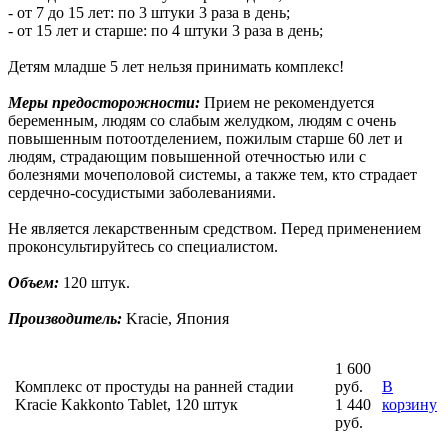
- от 7 до 15 лет: по 3 штуки 3 раза в день;
- от 15 лет и старше: по 4 штуки 3 раза в день;
Детям младше 5 лет нельзя принимать комплекс!
Меры предосторожности:
Прием не рекомендуется
беременным, людям со слабым желудком, людям с очень
повышенным потоотделением, пожилым старше 60 лет и
людям, страдающим повышенной отечностью или с
болезнями мочеполовой системы, а также тем, кто страдает
сердечно-сосудистыми заболеваниями.
Не является лекарственным средством. Перед применением
проконсультируйтесь со специалистом.
Объем:
120 штук.
Производитель:
Kracie, Япония
1 600
Комплекс от простуды на ранней стадии
руб.
В
Kracie Kakkonto Tablet, 120 штук
1 440
корзину
руб.