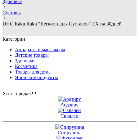
Здоровье
/
Суставы
/
DHC Raku Raku "Легкость для Суставов" EX на 30дней
`
Категории
Аппараты и массажеры
Детские товары
Здоровье
Косметика
Товары для дома
Японские продукты
Хиты продаж!!!
Аодзиру
Сквален
Спирулина