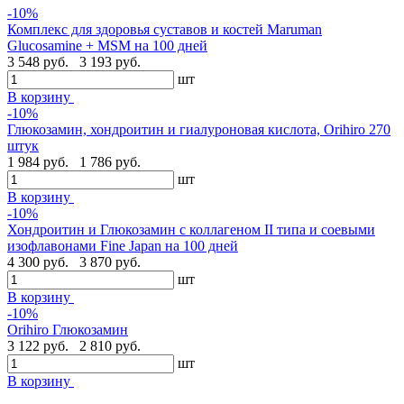
-10%
Комплекс для здоровья суставов и костей Maruman
Glucosamine + MSM на 100 дней
3 548 руб.
3 193 руб.
шт
В корзину
-10%
Глюкозамин, хондроитин и гиалуроновая кислота, Orihiro 270
штук
1 984 руб.
1 786 руб.
шт
В корзину
-10%
Хондроитин и Глюкозамин с коллагеном II типа и соевыми
изофлавонами Fine Japan на 100 дней
4 300 руб.
3 870 руб.
шт
В корзину
-10%
Orihiro Глюкозамин
3 122 руб.
2 810 руб.
шт
В корзину