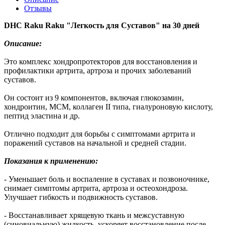
Отзывы
DHC Raku Raku "Легкость для Суставов" на 30 дней
Описание:
Это комплекс хондропротекторов для восстановления и
профилактики артрита, артроза и прочих заболеваний
суставов.
Он состоит из 9 компонентов, включая глюкозамин,
хондроитин, МСМ, коллаген II типа, гиалуроновую кислоту,
пептид эластина и др.
Отлично подходит для борьбы с симптомами артрита и
поражений суставов на начальной и средней стадии.
Показания к применению:
- Уменьшает боль и воспаление в суставах и позвоночнике,
снимает симптомы артрита, артроза и остеохондроза.
Улучшает гибкость и подвижность суставов.
- Восстанавливает хрящевую ткань и межсуставную
(синовиальную) жидкость, ускоряет восстановление после