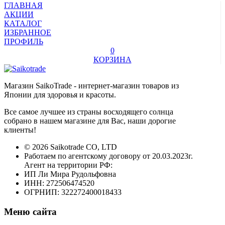
ГЛАВНАЯ
АКЦИИ
КАТАЛОГ
ИЗБРАННОЕ
ПРОФИЛЬ
0
КОРЗИНА
Магазин SaikoTrade - интернет-магазин товаров из
Японии для здоровья и красоты.
Все самое лучшее из страны восходящего солнца
собрано в нашем магазине для Вас, наши дорогие
клиенты!
© 2026 Saikotrade CO, LTD
Работаем по агентскому договору от 20.03.2023г.
Агент на территории РФ:
ИП Ли Мира Рудольфовна
ИНН: 272506474520
ОГРНИП: 322272400018433
Меню сайта