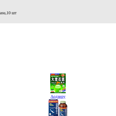
asu,10 шт
Аодзиру