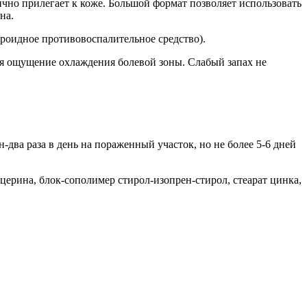
ично прилегает к коже. Большой формат позволяет использовать
на.
роидное противовоспалительное средство).
тся ощущение охлаждения болевой зоны. Слабый запах не
ва раза в день на пораженный участок, но не более 5-6 дней
ицерина, блок-сополимер стирол-изопрен-стирол, стеарат цинка,