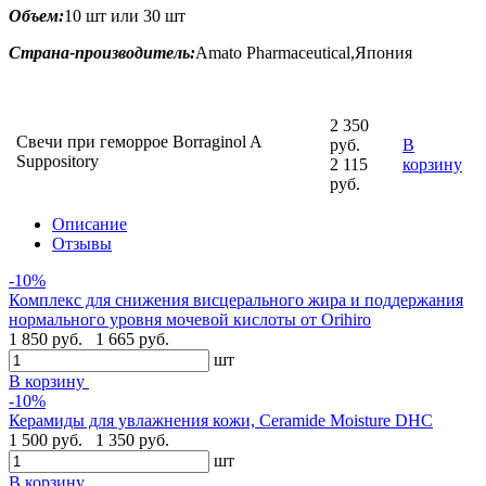
Объем:
10 шт или 30 шт
Страна-производитель:
Amato Pharmaceutical,Япония
2 350
Свечи при геморрое Borraginol A
руб.
В
Suppository
2 115
корзину
руб.
Описание
Отзывы
-10%
Комплекс для снижения висцерального жира и поддержания
нормального уровня мочевой кислоты от Orihiro
1 850 руб.
1 665 руб.
шт
В корзину
-10%
Керамиды для увлажнения кожи, Ceramide Moisture DHC
1 500 руб.
1 350 руб.
шт
В корзину