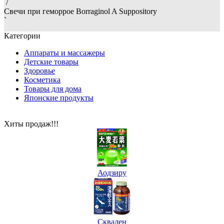
/
Свечи при геморрое Borraginol A Suppository
`
Категории
Аппараты и массажеры
Детские товары
Здоровье
Косметика
Товары для дома
Японские продукты
Хиты продаж!!!
Аодзиру
Сквален