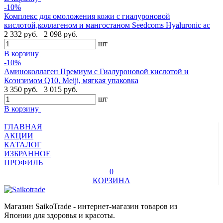
-10%
Комплекс для омоложения кожи с гиалуроновой
кислотой,коллагеном и мангостаном Seedcoms Hyaluronic ac
2 332 руб.
2 098 руб.
шт
В корзину
-10%
Аминоколлаген Премиум c Гиалуроновой кислотой и
Коэнзимом Q10, Meiji, мягкая упаковка
3 350 руб.
3 015 руб.
шт
В корзину
ГЛАВНАЯ
АКЦИИ
КАТАЛОГ
ИЗБРАННОЕ
ПРОФИЛЬ
0
КОРЗИНА
Магазин SaikoTrade - интернет-магазин товаров из
Японии для здоровья и красоты.