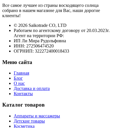
Все самое лучшее из страны восходящего солнца
собрано в нашем магазине для Вас, наши дорогие
клиенты!
© 2026 Saikotrade CO, LTD
Работаем по агентскому договору от 20.03.2023г.
Агент на территории РФ:
ИП Ли Мира Рудольфовна
ИНН: 272506474520
ОГРНИП: 322272400018433
Меню сайта
Главная
Блог
О нас
Доставка и оплата
Контакты
Каталог товаров
Аппараты и массажеры
Детские товары
Косметика