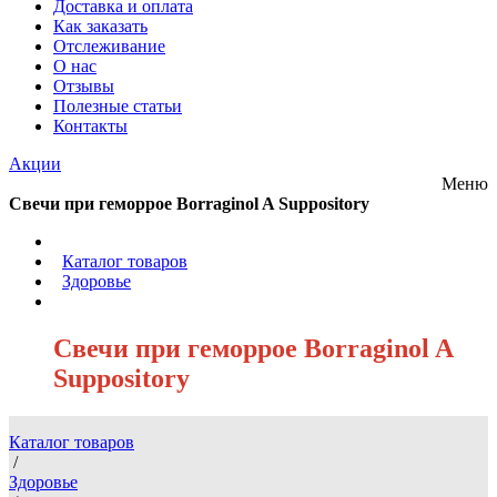
Доставка и оплата
Как заказать
Отслеживание
О нас
Отзывы
Полезные статьи
Контакты
Акции
Меню
Свечи при геморрое Borraginol A Suppository
/
Каталог товаров
/
Здоровье
/
Свечи при геморрое Borraginol A
Suppository
Каталог товаров
/
Здоровье