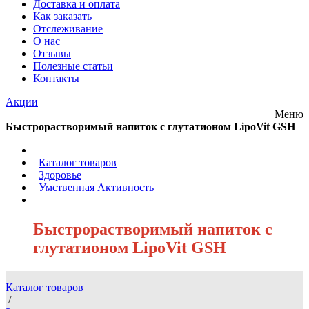
Доставка и оплата
Как заказать
Отслеживание
О нас
Отзывы
Полезные статьи
Контакты
Акции
Меню
Быстрорастворимый напиток с глутатионом LipoVit GSH
/
Каталог товаров
/
Здоровье
/
Умственная Активность
/
Быстрорастворимый напиток с
глутатионом LipoVit GSH
Каталог товаров
/