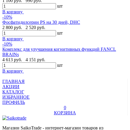
1 100 руб.
990 руб.
шт
В корзину
-10%
Фосфатидилсерин PS на 30 дней, DHC
2 800 руб.
2 520 руб.
шт
В корзину
-10%
Комплекс для улучшения когнитивных функций FANCL
BRAINs
4 613 руб.
4 151 руб.
шт
В корзину
ГЛАВНАЯ
АКЦИИ
КАТАЛОГ
ИЗБРАННОЕ
ПРОФИЛЬ
0
КОРЗИНА
Магазин SaikoTrade - интернет-магазин товаров из