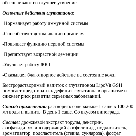
обеспечивают его лучшее усвоение.
Основные действия глутатиона:
-Нормализует работу иммунной системы
-Способствует детоксикации организма
-Повышает функцию нервной системы
-Препятствует возрастной деменции
-Улучшает работу ЖКТ
-Оказывает благотворное действие на состояние кожи
Быстрорастворимый напиток с глутатионом LipoVit GSH
помогает предотвратить дефицит глутатиона в организме и
снижает риск развития серьезных заболеваний.
Способ применения:
растворить содержимое 1 саше в 100-200
мл воды и выпить. В день 1 саше. Со вкусом винограда.
Состав:
дрожжевой экстракт торулы, декстрин,
фосфатидилхолинсодержащий фосфолипид , подкислитель,
ароматизатор, подсластитель (стевия, суклароза), фосфат