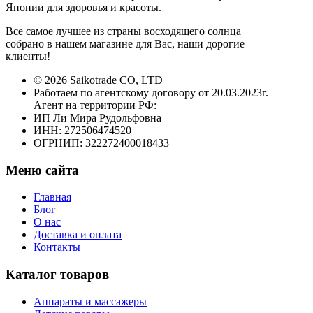
Японии для здоровья и красоты.
Все самое лучшее из страны восходящего солнца
собрано в нашем магазине для Вас, наши дорогие
клиенты!
© 2026 Saikotrade CO, LTD
Работаем по агентскому договору от 20.03.2023г.
Агент на территории РФ:
ИП Ли Мира Рудольфовна
ИНН: 272506474520
ОГРНИП: 322272400018433
Меню сайта
Главная
Блог
О нас
Доставка и оплата
Контакты
Каталог товаров
Аппараты и массажеры